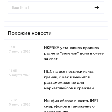
Похожие новости
16.01
НКРЭКУ установила правила
7 августа 2026
расчета "зеленой" доли в счете
за свет
16.05
НДС на все посылки из-за
5 августа 2026
границы: как изменится
растаможивание для
маркетплейсов и граждан
12.12
Минфин обязал вносить IMEI
5 августа 2026
смартфонов в таможенную
декларацию