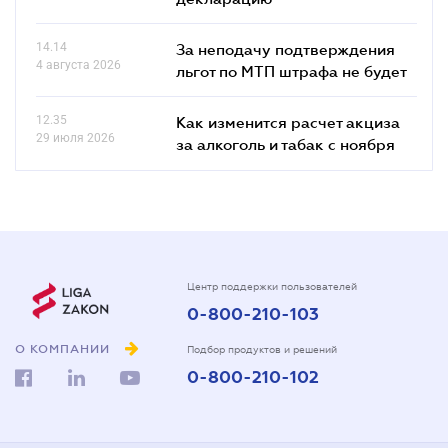
14.14
За неподачу подтверждения
4 августа 2026
льгот по МТП штрафа не будет
12.35
Как изменится расчет акциза
29 июля 2026
за алкоголь и табак с ноября
Центр поддержки пользователей
0-800-210-103
О КОМПАНИИ
Подбор продуктов и решений
0-800-210-102