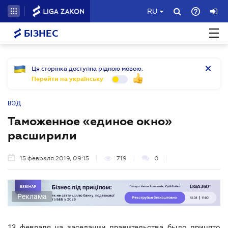
RU
БІЗНЕС
Ця сторінка доступна рідною мовою.
Перейти на українську
ВЭД
Таможенное «единое окно»
расширили
15 февраля 2019, 09:15
719
0
Реклама
13 февраля на заседании правительства было принято