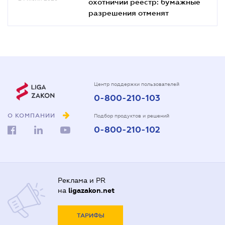
охотничий реестр: бумажные
разрешения отменят
Центр поддержки пользователей
0-800-210-103
О КОМПАНИИ
Подбор продуктов и решений
0-800-210-102
Реклама и PR
на
ligazakon.net
ТАРИФЫ