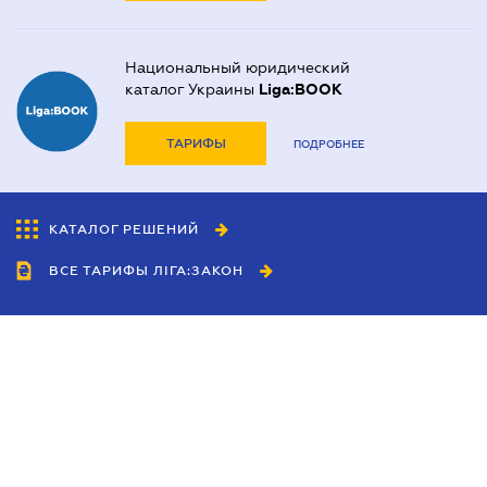
Национальный юридический
каталог Украины
Liga:BOOK
ТАРИФЫ
ПОДРОБНЕЕ
КАТАЛОГ РЕШЕНИЙ
ВСЕ ТАРИФЫ ЛІГА:ЗАКОН
Сотрудничество
Агенты
Дилеры
Политика
конфиденциальности
Условия использования