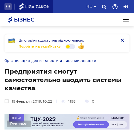
RU
БІЗНЕС
Ця сторінка доступна рідною мовою.
Перейти на українську
Организация деятельности и лицензирование
Предприятия смогут
самостоятельно вводить системы
качества
15 февраля 2019, 10:22
1158
0
Реклама