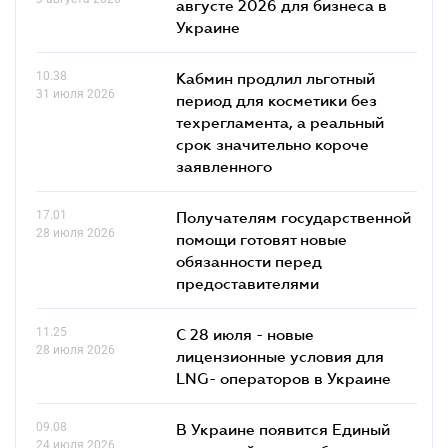
августе 2026 для бизнеса в
Украине
10.38
Кабмин продлил льготный
31 июля 2026
период для косметики без
техрегламента, а реальный
срок значительно короче
заявленного
17.01
Получателям государственной
28 июля 2026
помощи готовят новые
обязанности перед
предоставителями
11.25
С 28 июля - новые
28 июля 2026
лицензионные условия для
LNG- операторов в Украине
09.08
В Украине появится Единый
24 июля 2026