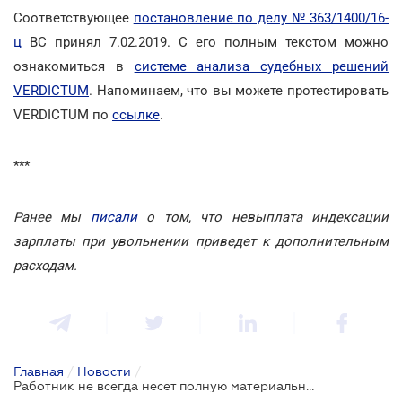
Соответствующее
постановление по делу № 363/1400/16-
ц
ВС принял 7.02.2019. С его полным текстом можно
ознакомиться в
системе анализа судебных решений
VERDICTUM
. Напоминаем, что вы можете протестировать
VERDICTUM по
ссылке
.
***
Ранее мы
писали
о том, что невыплата индексации
зарплаты при увольнении приведет к дополнительным
расходам.
Главная
/
Новости
/
Работник не всегда несет полную материальную ответственность при заключении договора о такой ответственности