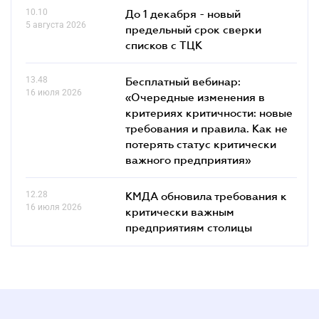
10.10
До 1 декабря - новый
5 августа 2026
предельный срок сверки
списков c ТЦК
13.48
Бесплатный вебинар:
16 июля 2026
«Очередные изменения в
критериях критичности: новые
требования и правила. Как не
потерять статус критически
важного предприятия»
12.28
КМДА обновила требования к
16 июля 2026
критически важным
предприятиям столицы