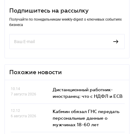
Подпишитесь на рассылку
Получайте по понедельникам weekly-digest о ключевых событиях
бизнеса
Похожие новости
10.14
Дистанционный работник-
7 августа 2026
иностранец: что с НДФЛ и ЕСВ
12.12
Кабмин обязал ГНС передать
6 августа 2026
персональные данные о
мужчинах 18-60 лет