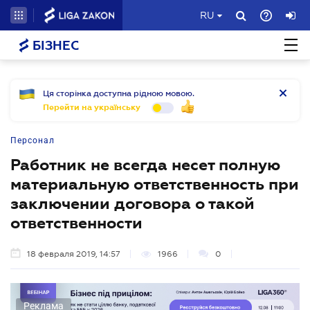
RU
БІЗНЕС
Ця сторінка доступна рідною мовою.
Перейти на українську
Персонал
Работник не всегда несет полную
материальную ответственность при
заключении договора о такой
ответственности
18 февраля 2019, 14:57
1966
0
Реклама