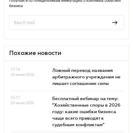
Получайте по понедельникам weekly-digest о ключевых событиях
бизнеса
Похожие новости
17.14
Ложный перевод названия
26 июня 2026
арбитражного учреждения не
лишает соглашение силы
10.17
Бесплатный вебинар на тему:
23 июня 2026
"Хозяйственные споры в 2026
году: какие ошибки бизнеса
чаще всего приводят к
судебным конфликтам"