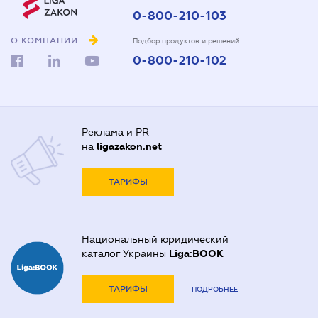
0-800-210-103
О КОМПАНИИ
Подбор продуктов и решений
0-800-210-102
Реклама и PR
на
ligazakon.net
ТАРИФЫ
Национальный юридический
каталог Украины
Liga:BOOK
ТАРИФЫ
ПОДРОБНЕЕ