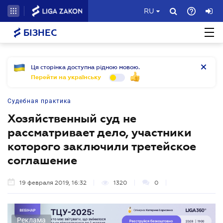
RU
БІЗНЕС
Ця сторінка доступна рідною мовою.
Перейти на українську
Судебная практика
Хозяйственный суд не
рассматривает дело, участники
которого заключили третейское
соглашение
19 февраля 2019, 16:32
1320
0
Реклама