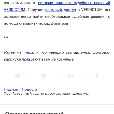
ознакомиться в
системе анализа судебных решений
VERDICTUM
. Получив
тестовый доступ
в VERDICTUM, вы
сможете легко найти необходимые судебные решения с
помощью аналитических фильтров.
***
Ранее мы
писали
, что неверно составленная долговая
расписка превратит заем на хранение.
Главная
/
Новости
/
Хозяйственный суд не рассматривает дело, участники которого заключили третейское соглашение
Оставьте комментарий