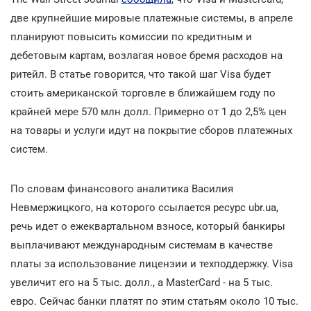
две крупнейшие мировые платежные системы, в апреле
планируют повысить комиссии по кредитным и
дебетовым картам, возлагая новое бремя расходов на
ритейл. В статье говорится, что такой шаг Visa будет
стоить американской торговле в ближайшем году по
крайней мере 570 млн долл. Примерно от 1 до 2,5% цен
на товары и услуги идут на покрытие сборов платежных
систем.
По словам финансового аналитика Василия
Невмержицкого, на которого ссылается ресурс ubr.ua,
речь идет о ежеквартальном взносе, который банкиры
выплачивают международным системам в качестве
платы за использование лицензии и техподдержку. Visa
увеличит его на 5 тыс. долл., а MasterCard - на 5 тыс.
евро. Сейчас банки платят по этим статьям около 10 тыс.