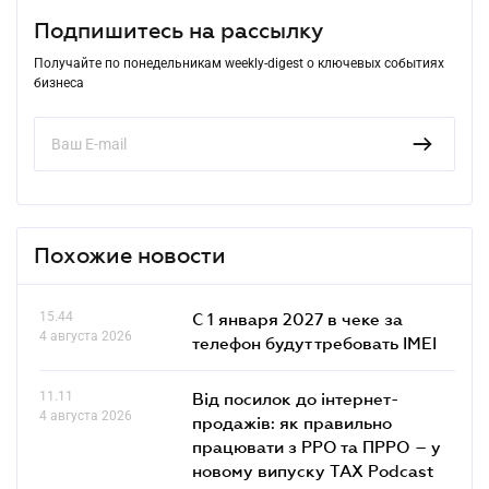
Подпишитесь на рассылку
Получайте по понедельникам weekly-digest о ключевых событиях
бизнеса
Похожие новости
15.44
С 1 января 2027 в чеке за
4 августа 2026
телефон будут требовать IMEI
11.11
Від посилок до інтернет-
4 августа 2026
продажів: як правильно
працювати з РРО та ПРРО – у
новому випуску TAX Podcast