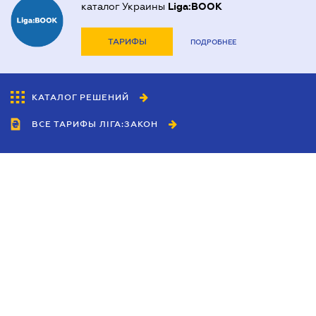
каталог Украины
Liga:BOOK
ТАРИФЫ
ПОДРОБНЕЕ
КАТАЛОГ РЕШЕНИЙ
ВСЕ ТАРИФЫ ЛІГА:ЗАКОН
Сотрудничество
Агенты
Дилеры
Политика
конфиденциальности
Условия использования
сайта
Реклама