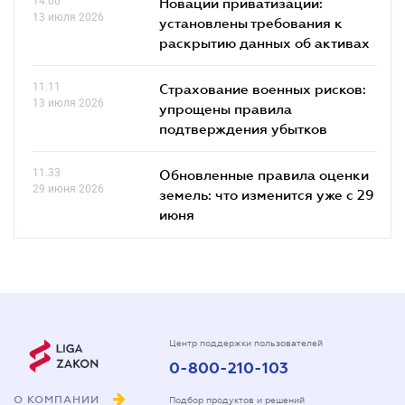
14.00
Новации приватизации:
13 июля 2026
установлены требования к
раскрытию данных об активах
11.11
Страхование военных рисков:
13 июля 2026
упрощены правила
подтверждения убытков
11.33
Обновленные правила оценки
29 июня 2026
земель: что изменится уже с 29
июня
Центр поддержки пользователей
0-800-210-103
О КОМПАНИИ
Подбор продуктов и решений