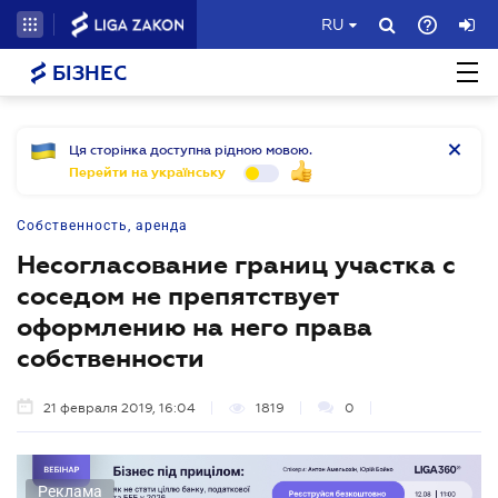
RU
БІЗНЕС
Ця сторінка доступна рідною мовою.
Перейти на українську
Собственность, аренда
Несогласование границ участка с
соседом не препятствует
оформлению на него права
собственности
21 февраля 2019, 16:04
1819
0
Реклама