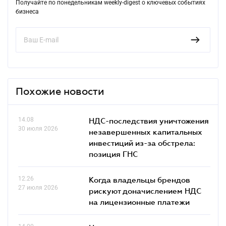
Получайте по понедельникам weekly-digest о ключевых событиях
бизнеса
Похожие новости
14.08
НДС-последствия уничтожения
30 июля 2026
незавершенных капитальных
инвестиций из-за обстрела:
позиция ГНС
12.26
Когда владельцы брендов
27 июля 2026
рискуют доначислением НДС
на лицензионные платежи