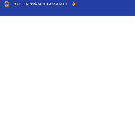
ВСЕ ТАРИФЫ ЛІГА:ЗАКОН
Сотрудничество
Агенты
Дилеры
Политика
конфиденциальности
Условия использования
сайта
Реклама
Блог
Новости компании
Руководства
Каталоги компаний
Темы в центре внимания