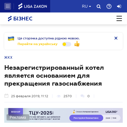
RU
БІЗНЕС
Ця сторінка доступна рідною мовою.
Перейти на українську
ЖКХ
Незарегистрированный котел
является основанием для
прекращения газоснабжения
25 февраля 2019, 11:12
2570
0
Реклама