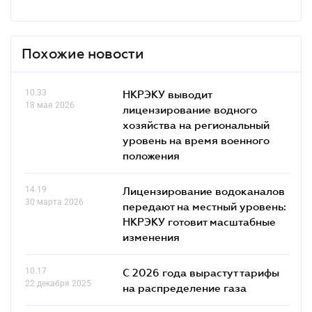
Похожие новости
10.33
НКРЭКУ выводит
18 мая 2026
лицензирование водного
хозяйства на региональный
уровень на время военного
положения
14.19
Лицензирование водоканалов
30 марта 2026
передают на местный уровень:
НКРЭКУ готовит масштабные
изменения
10.17
С 2026 года вырастут тарифы
22 декабря 2025
на распределение газа