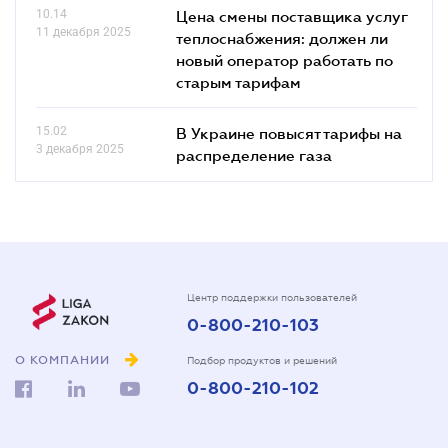
10.14
Цена смены поставщика услуг
11 декабря 2025
теплоснабжения: должен ли
новый оператор работать по
старым тарифам
15.02
В Украине повысят тарифы на
3 декабря 2025
распределение газа
Центр поддержки пользователей
0-800-210-103
О КОМПАНИИ
Подбор продуктов и решений
0-800-210-102