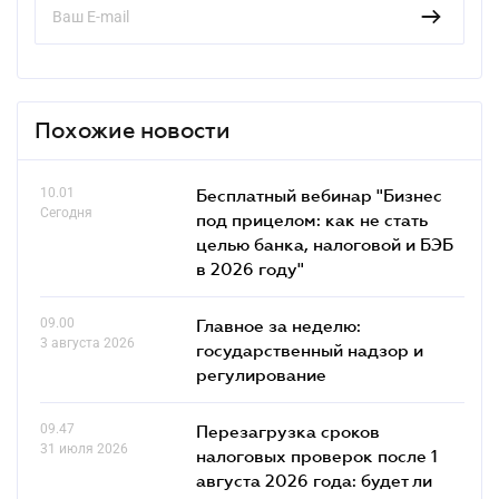
Похожие новости
10.01
Бесплатный вебинар "Бизнес
Сегодня
под прицелом: как не стать
целью банка, налоговой и БЭБ
в 2026 году"
09.00
Главное за неделю:
3 августа 2026
государственный надзор и
регулирование
09.47
Перезагрузка сроков
31 июля 2026
налоговых проверок после 1
августа 2026 года: будет ли