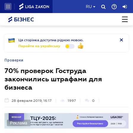
RU
БІЗНЕС
Ця сторінка доступна рідною мовою.
Перейти на українську
Проверки
70% проверок Гоструда
закончились штрафами для
бизнеса
28 февраля 2019, 16:17
1997
0
Реклама