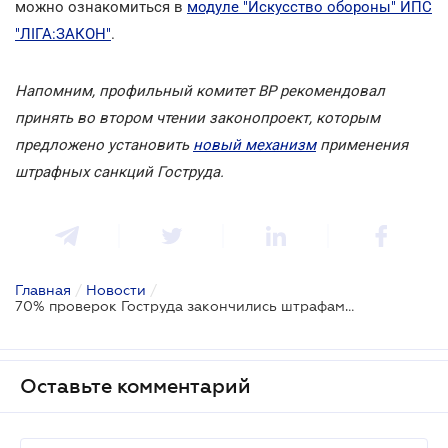
можно ознакомиться в
модуле "Искусство обороны" ИПС
"ЛІГА:ЗАКОН"
.
Напомним, профильный комитет ВР рекомендовал
принять во втором чтении законопроект, которым
предложено установить
новый механизм
применения
штрафных санкций Гоструда.
Главная
/
Новости
/
70% проверок Гоструда закончились штрафами для бизнеса
Оставьте комментарий