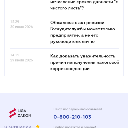
исчисление сроков давности "с
чистого листа"?
15.29
Обжаловать акт ревизии
30 июля 2026
Госаудитслужбы может только
предприятие, а не его
руководитель лично
14.15
Как доказать уважительность
29 июля 2026
причин неполучения налоговой
корреспонденции
Центр поддержки пользователей
0-800-210-103
О КОМПАНИИ
Подбор продуктов и решений