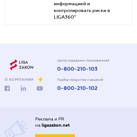
информацией и
контролировать риски в
LIGA360"
Центр поддержки пользователей
0-800-210-103
О КОМПАНИИ
Подбор продуктов и решений
0-800-210-102
Реклама и PR
на
ligazakon.net