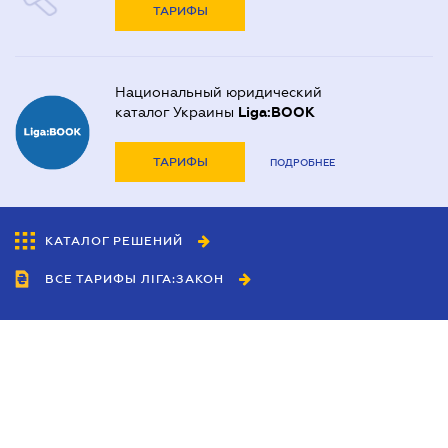
ТАРИФЫ
Национальный юридический
каталог Украины
Liga:BOOK
ТАРИФЫ
ПОДРОБНЕЕ
КАТАЛОГ РЕШЕНИЙ
ВСЕ ТАРИФЫ ЛІГА:ЗАКОН
Сотрудничество
Агенты
Дилеры
Политика
конфиденциальности