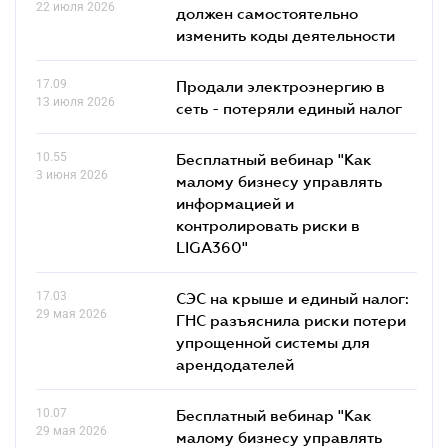
22 июля 2026
должен самостоятельно
изменить коды деятельности
17.09
Продали электроэнергию в
13 июля 2026
сеть - потеряли единый налог
10.55
Бесплатный вебинар "Как
3 июня 2026
малому бизнесу управлять
информацией и
контролировать риски в
LIGA360"
17.03
СЭС на крыше и единый налог:
29 мая 2026
ГНС разъяснила риски потери
упрощенной системы для
арендодателей
10.07
Бесплатный вебинар "Как
29 мая 2026
малому бизнесу управлять