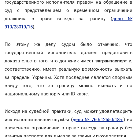
государственного исполнителя правом на обращение в
суд с представлением о временном ограничении
должника в праве выезда за границу (
дело №
910/28019/15
).
По этому же делу судом было отмечено, что
государственный исполнитель должен предоставить
доказательств того, что должник имеет
загранпаспорт
и,
соответственно, имеет реальную возможность выехать
за пределы Украины. Хотя последнее является спорным
ввиду того, что за границу можно выехать и по
национальному паспорту или ID-карте.
Исходя из судебной практики, суд может удовлетворить
иск исполнительной службы (
дело № 760/12550/18-ц
) во
временном ограничении в праве выезда за границу без
изъятия паспорта для выезда за границу руководителя.