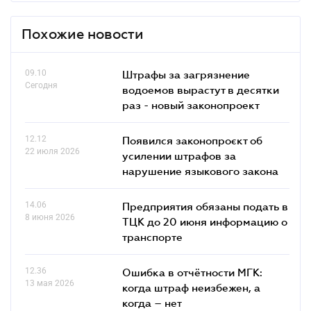
Похожие новости
09.10
Штрафы за загрязнение
Сегодня
водоемов вырастут в десятки
раз - новый законопроект
12.12
Появился законопроєкт об
22 июля 2026
усилении штрафов за
нарушение языкового закона
14.06
Предприятия обязаны подать в
8 июня 2026
ТЦК до 20 июня информацию о
транспорте
12.36
Ошибка в отчётности МГК:
13 мая 2026
когда штраф неизбежен, а
когда – нет