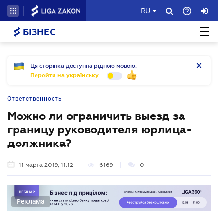
RU
БІЗНЕС
Ця сторінка доступна рідною мовою.
Перейти на українську
Ответственность
Можно ли ограничить выезд за
границу руководителя юрлица-
должника?
11 марта 2019, 11:12
6169
0
Реклама