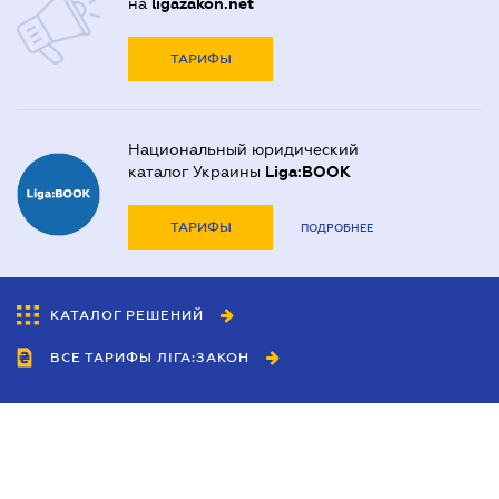
на
ligazakon.net
ТАРИФЫ
Национальный юридический
каталог Украины
Liga:BOOK
ТАРИФЫ
ПОДРОБНЕЕ
КАТАЛОГ РЕШЕНИЙ
ВСЕ ТАРИФЫ ЛІГА:ЗАКОН
Сотрудничество
Агенты
Дилеры