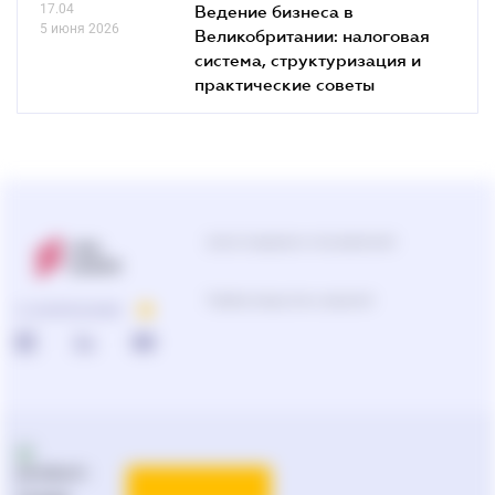
17.04
Ведение бизнеса в
5 июня 2026
Великобритании: налоговая
система, структуризация и
практические советы
Центр поддержки пользователей
Подбор продуктов и решений
О КОМПАНИИ