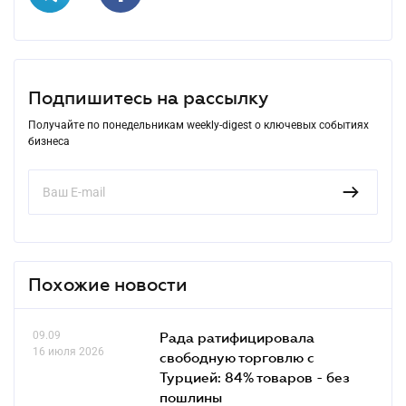
Подпишитесь на рассылку
Получайте по понедельникам weekly-digest о ключевых событиях
бизнеса
Похожие новости
09.09
Рада ратифицировала
16 июля 2026
свободную торговлю с
Турцией: 84% товаров - без
пошлины