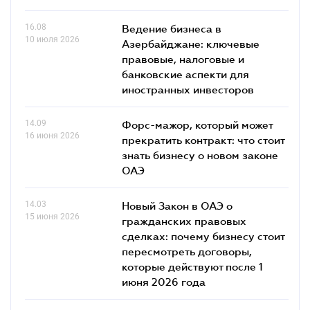
16.08
Ведение бизнеса в
10 июля 2026
Азербайджане: ключевые
правовые, налоговые и
банковские аcпекти для
иностранных инвесторов
14.09
Форс-мажор, который может
16 июня 2026
прекратить контракт: что стоит
знать бизнесу о новом законе
ОАЭ
14.03
Новый Закон в ОАЭ о
15 июня 2026
гражданских правовых
сделках: почему бизнесу стоит
пересмотреть договоры,
которые действуют после 1
июня 2026 года