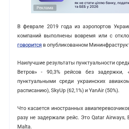
Реклама
В феврале 2019 года из аэропортов Украи
компаний выполнены вовремя или с откло
говорится
в опубликованном Мининфраструкт
Наилучшие результаты пунктуальности сред
Ветров» - 90,3% рейсов без задержки, 
пунктуальными среди украинских авиаком
расписанию), SkyUp (62,1%) и YanAir (50%).
Что касается иностранных авиаперевозчиков
разу не задержали рейс. Это Qatar Airways, Bul
Malta.