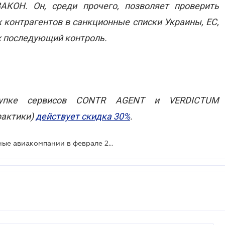
АКОН. Он, среди прочего, позволяет проверить
онтрагентов в санкционные списки Украины, ЕС,
их последующий контроль.
окупке сервисов CONTR AGENT и VERDICTUM
рактики)
действует скидка 30%
.
Определены наиболее пунктуальные авиакомпании в феврале 2019