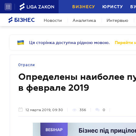
БИЗНЕСУ
ЮРИСТУ
Б
БІЗНЕС
Новости
Аналитика
Интервью
Ця сторінка доступна рідною мовою.
Перейти н
Отрасли
Определены наиболее п
в феврале 2019
12 марта 2019, 09:30
356
0