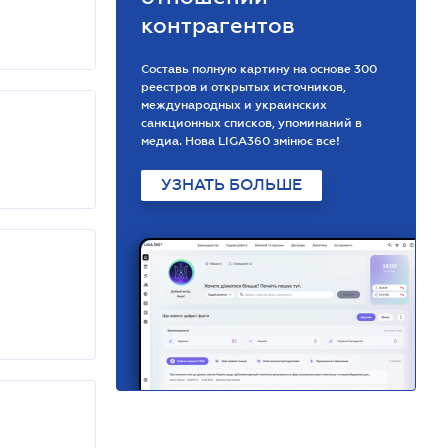
контрагентов
Составь полную картину на основе 300
реестров и открытых источников,
международных и украинских
санкционных списков, упоминаний в
медиа. Нова LIGA360 змінює все!
УЗНАТЬ БОЛЬШЕ