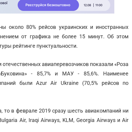
ны около 80% рейсов украинских и иностранных
нением от графика не более 15 минут. Об этом
уры рейтинге пунктуальности.
и отечественных авиаперевозчиков показали «Роза
«Буковина» - 85,7% и МАУ - 85,6%. Наименее
паний были Azur Air Ukraine (70,5% рейсов по
, то в феврале 2019 сразу шесть авиакомпаний ни
garia Air, Iraqi Airways, KLM, Georgia Airways и Air