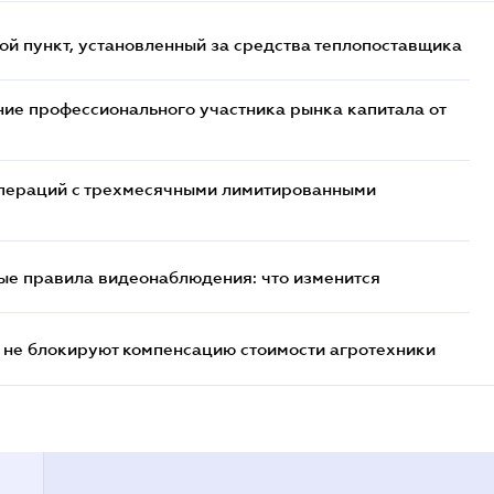
ой пункт, установленный за средства теплопоставщика
ие профессионального участника рынка капитала от
 операций с трехмесячными лимитированными
ые правила видеонаблюдения: что изменится
 не блокируют компенсацию стоимости агротехники