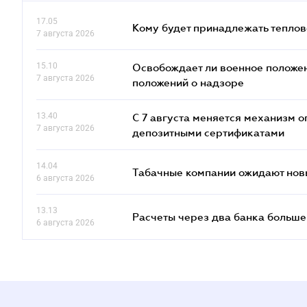
17.05
Кому будет принадлежать теплов
7 августа 2026
15.10
Освобождает ли военное положен
7 августа 2026
положений о надзоре
13.40
С 7 августа меняется механизм
7 августа 2026
депозитными сертификатами
14.04
Табачные компании ожидают нов
6 августа 2026
13.13
Расчеты через два банка больше
6 августа 2026