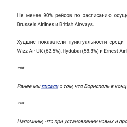
Не менее 90% рейсов по расписанию осущест
Brussels Airlines и British Airways.
Худшие показатели пунктуальности среди 
Wizz Air UK (62,5%), flydubai (58,8%) и Ernest Air
***
Ранее мы
писали
о том, что Борисполь в кон
***
Напомним, что при установлении новых и п