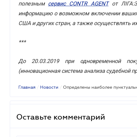
полезным
сервис CONTR AGENT
от ЛІГА:З
информацию о возможном включении ваших к
США и других стран, а также осуществлять 
***
До 20.03.2019 при одновременной п
(инновационная система анализа судебной п
Главная
/
Новости
/
Оставьте комментарий