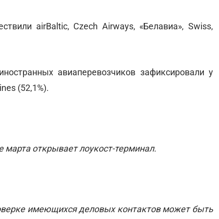
вили airBaltic, Czech Airways, «Белавиа», Swiss,
иностранных авиаперевозчиков зафиксировали у
lines (52,1%).
це марта открывает лоукост-терминал.
роверке имеющихся деловых контактов может быть