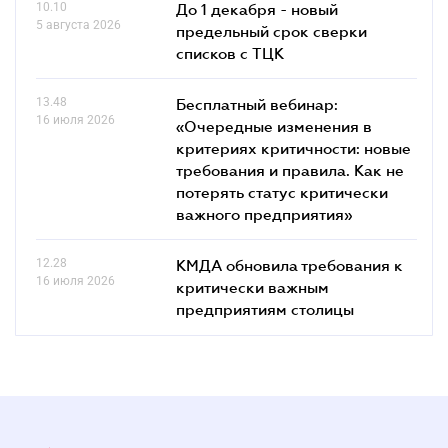
10.10
До 1 декабря - новый
5 августа 2026
предельный срок сверки
списков c ТЦК
13.48
Бесплатный вебинар:
16 июля 2026
«Очередные изменения в
критериях критичности: новые
требования и правила. Как не
потерять статус критически
важного предприятия»
12.28
КМДА обновила требования к
16 июля 2026
критически важным
предприятиям столицы