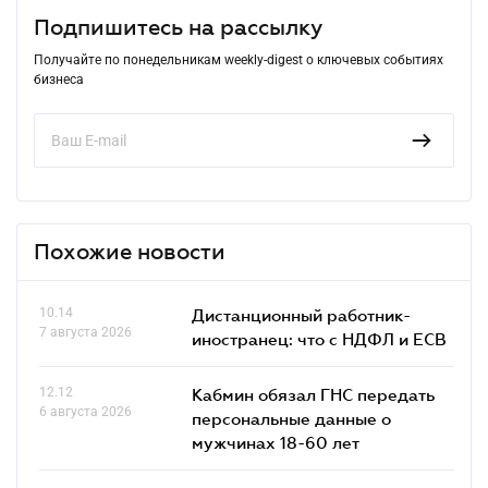
Подпишитесь на рассылку
Получайте по понедельникам weekly-digest о ключевых событиях
бизнеса
Похожие новости
10.14
Дистанционный работник-
7 августа 2026
иностранец: что с НДФЛ и ЕСВ
12.12
Кабмин обязал ГНС передать
6 августа 2026
персональные данные о
мужчинах 18-60 лет