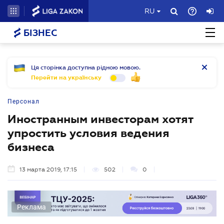
RU
БІЗНЕС
Ця сторінка доступна рідною мовою.
Перейти на українську
Персонал
Иностранным инвесторам хотят
упростить условия ведения
бизнеса
13 марта 2019, 17:15
502
0
Реклама