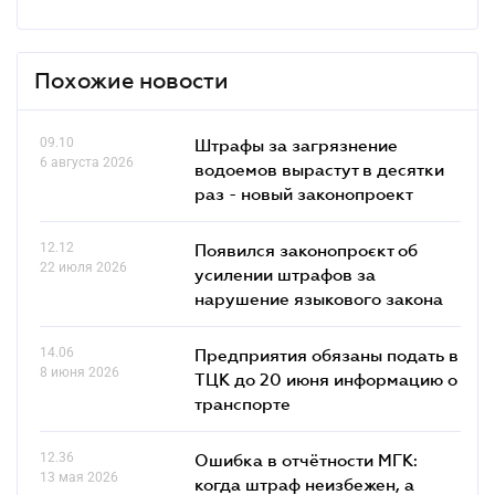
Похожие новости
09.10
Штрафы за загрязнение
6 августа 2026
водоемов вырастут в десятки
раз - новый законопроект
12.12
Появился законопроєкт об
22 июля 2026
усилении штрафов за
нарушение языкового закона
14.06
Предприятия обязаны подать в
8 июня 2026
ТЦК до 20 июня информацию о
транспорте
12.36
Ошибка в отчётности МГК:
13 мая 2026
когда штраф неизбежен, а