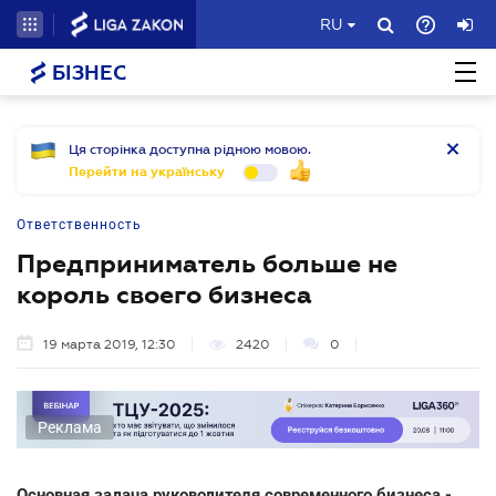
RU
БІЗНЕС
Ця сторінка доступна рідною мовою.
Перейти на українську
Ответственность
Предприниматель больше не
король своего бизнеса
19 марта 2019, 12:30
2420
0
Реклама
Основная задача руководителя современного бизнеса -