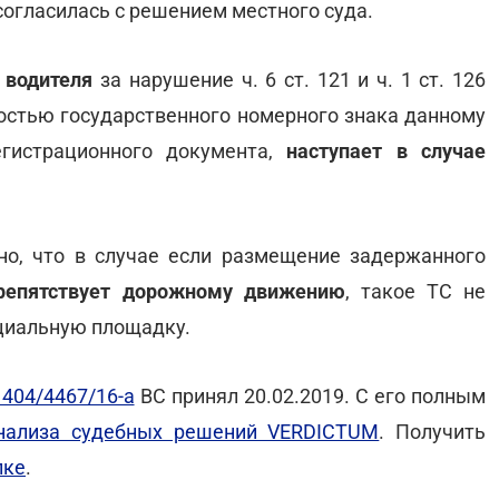
согласилась с решением местного суда.
 водителя
за нарушение ч. 6 ст. 121 и ч. 1 ст. 126
ностью государственного номерного знака данному
егистрационного документа,
наступает в случае
ено, что в случае если размещение задержанного
репятствует дорожному движению
, такое ТС не
ециальную площадку.
404/4467/16-а
ВС принял 20.02.2019. С его полным
нализа судебных решений VERDICTUM
. Получить
лке
.