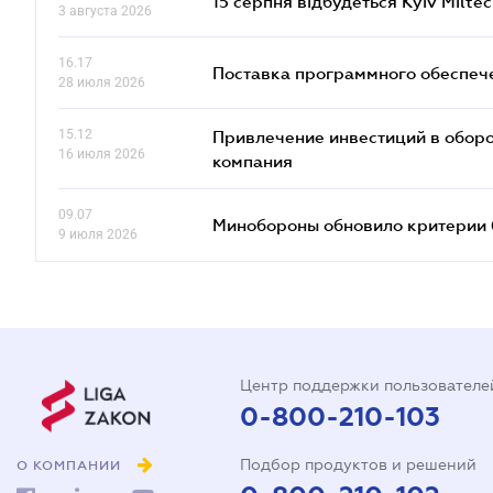
15 серпня відбудеться Kyiv Milte
3 августа 2026
16.17
Поставка программного обеспече
28 июля 2026
15.12
Привлечение инвестиций в оборо
16 июля 2026
компания
09.07
Минобороны обновило критерии 
9 июля 2026
Центр поддержки пользователе
0-800-210-103
Подбор продуктов и решений
О КОМПАНИИ