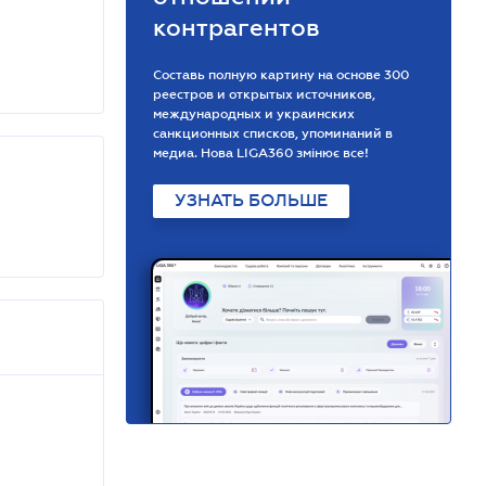
контрагентов
Составь полную картину на основе 300
реестров и открытых источников,
международных и украинских
санкционных списков, упоминаний в
медиа. Нова LIGA360 змінює все!
УЗНАТЬ БОЛЬШЕ