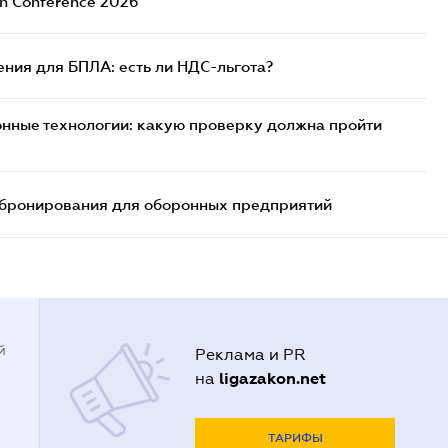
ch Conference 2026
ния для БПЛА: есть ли НДС-льгота?
нные технологии: какую проверку должна пройти
бронирования для оборонных предприятий
й
Реклама и PR
ligazakon.net
на
ТАРИФЫ