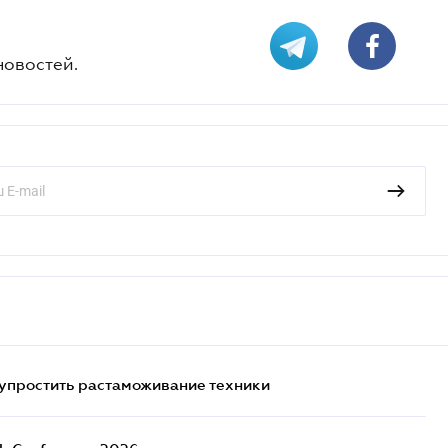
новостей.
упростить растаможивание техники