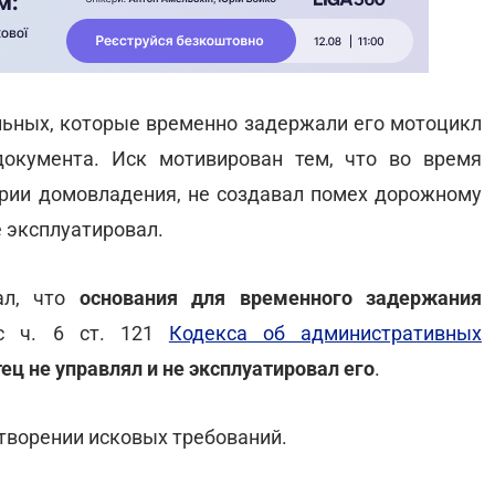
ульных, которые временно задержали его мотоцикл
документа. Иск мотивирован тем, что во время
рии домовладения, не создавал помех дорожному
е эксплуатировал.
ал, что
основания для временного задержания
с ч. 6 ст. 121
Кодекса об административных
ец не управлял и не эксплуатировал его
.
творении исковых требований.