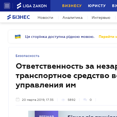
БИЗНЕСУ
ЮРИСТУ
Б
БІЗНЕС
Новости
Аналитика
Интервью
Ця сторінка доступна рідною мовою.
Перейти н
Безопасность
Ответственность за нез
транспортное средство в
управления им
20 марта 2019, 17:35
5892
0