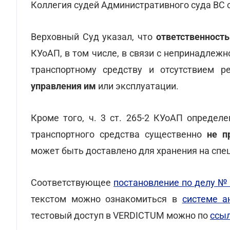
Коллегия судей Административного суда ВС 
Верховный Суд указал, что
ответственность
КУоАП, в том числе, в связи с непринадлеж
транспортному средству и отсутствием р
управления им
или эксплуатации.
Кроме того, ч. 3 ст. 265-2 КУоАП определ
транспортного средства существенно
не п
может быть доставлено для хранения на сп
Соответствующее
постановление по делу № 
текстом можно ознакомиться в
системе а
тестовый доступ в VERDICTUM можно по
ссы