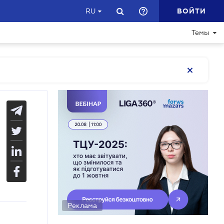
ВОЙТИ
RU
Темы
Реклама