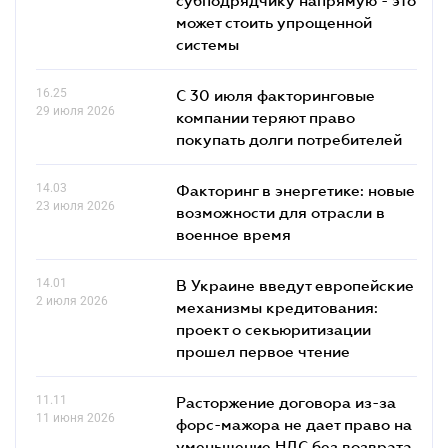
может стоить упрощенной
системы
16.25
С 30 июля факторинговые
29 июля 2026
компании теряют право
покупать долги потребителей
14.03
Факторинг в энергетике: новые
23 июля 2026
возможности для отрасли в
военное время
14.01
В Украине введут европейские
2 июля 2026
механизмы кредитования:
проект о секьюритизации
прошел первое чтение
11.11
Расторжение договора из-за
11 июня 2026
форс-мажора не дает право на
уменьшение НДС без возврата