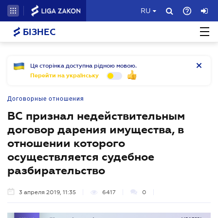
RU
БІЗНЕС
Ця сторінка доступна рідною мовою.
Перейти на українську
Договорные отношения
ВС признал недействительным
договор дарения имущества, в
отношении которого
осуществляется судебное
разбирательство
3 апреля 2019, 11:35
6417
0