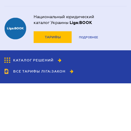
Национальный юридический
каталог Украины
Liga:BOOK
ТАРИФЫ
ПОДРОБНЕЕ
КАТАЛОГ РЕШЕНИЙ
ВСЕ ТАРИФЫ ЛІГА:ЗАКОН
Сотрудничество
Агенты
Дилеры
Политика
конфиденциальности
Условия использования