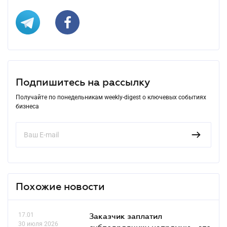
Подпишитесь на рассылку
Получайте по понедельникам weekly-digest о ключевых событиях
бизнеса
Похожие новости
17.01
Заказчик заплатил
30 июля 2026
субподрядчику напрямую - это