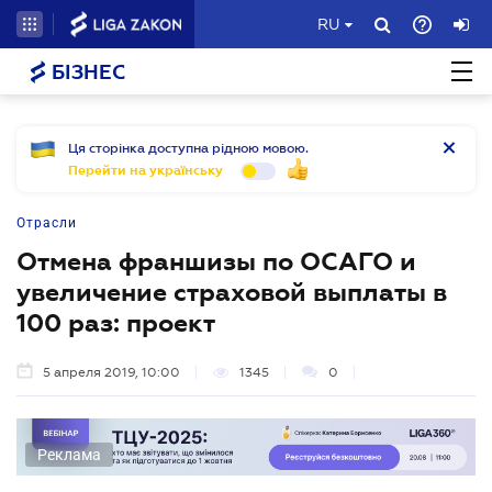
RU
БІЗНЕС
Ця сторінка доступна рідною мовою.
Перейти на українську
Отрасли
Отмена франшизы по ОСАГО и
увеличение страховой выплаты в
100 раз: проект
5 апреля 2019, 10:00
1345
0
Реклама