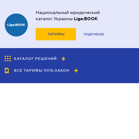
Национальный юридический
каталог Украины
Liga:BOOK
ТАРИФЫ
ПОДРОБНЕЕ
КАТАЛОГ РЕШЕНИЙ
ВСЕ ТАРИФЫ ЛІГА:ЗАКОН
Сотрудничество
Агенты
Дилеры
Политика
конфиденциальности
Условия использования
сайта