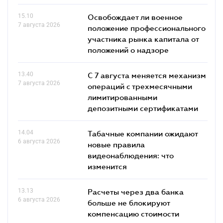
15.10
Освобождает ли военное
7 августа 2026
положение профессионального
участника рынка капитала от
положений о надзоре
13.40
С 7 августа меняется механизм
7 августа 2026
операций с трехмесячными
лимитированными
депозитными сертификатами
14.04
Табачные компании ожидают
6 августа 2026
новые правила
видеонаблюдения: что
изменится
13.13
Расчеты через два банка
6 августа 2026
больше не блокируют
компенсацию стоимости