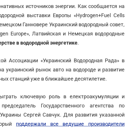
нативных источников энергии. Как сообщается на
дородной выставки Европы «Hydrogen+Fuel Cells
в немецком Ганновере Украинский водородный совет,
gen Europe», Латвийская и Немецкая водородные
рстве в водородной энергетике
.
кой Ассоциации «Украинский Водородная Рада» в
 на украинский рынок авто на водороде и развитие
ных станций уже в ближайшее десятилетие.
сыграть ключевую роль в електроакумуляции и
председатель Государственного агентства по
Украины Сергей Савчук. Для развития указанной
торый
поддержали все ведущие производители