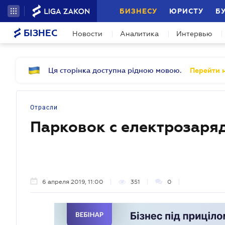
БИЗНЕСУ
ЮРИСТУ
Б
БІЗНЕС
Новости
Аналитика
Интервью
Ця сторінка доступна рідною мовою.
Перейти н
Отрасли
Парковок с електрозаря
6 апреля 2019, 11:00
351
0