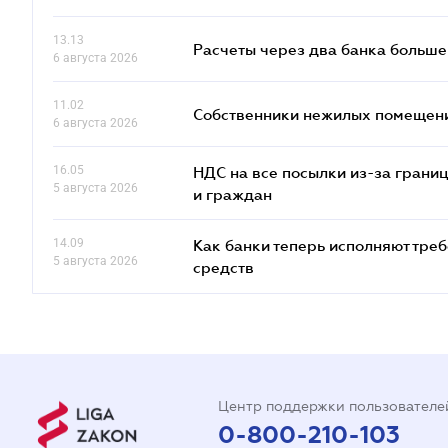
13.13
Расчеты через два банка больше
6 августа 2026
11.02
Собственники нежилых помещений
6 августа 2026
16.05
НДС на все посылки из-за грани
5 августа 2026
и граждан
14.09
Как банки теперь исполняют тре
5 августа 2026
средств
Центр поддержки пользователе
0-800-210-103