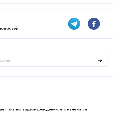
новостей.
ые правила видеонаблюдения: что изменится