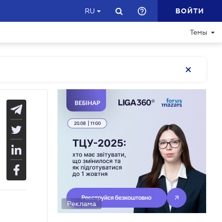
ВОЙТИ
RU
Темы
Реклама