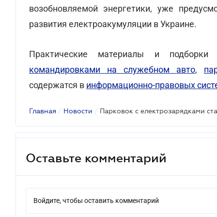
возобновляемой энергетики, уже предусм
развития електроакумуляции в Украине.
Практические материалы и подборки 
командировками на служебном авто
,
па
содержатся в
информационно-правовых сист
Главная
/
Новости
/
Парковок с електрозарядками ст
Оставьте комментарий
Войдите, чтобы оставить комментарий