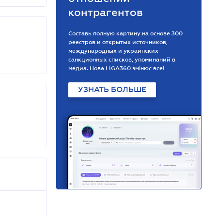
контрагентов
Составь полную картину на основе 300
реестров и открытых источников,
международных и украинских
санкционных списков, упоминаний в
медиа. Нова LIGA360 змінює все!
УЗНАТЬ БОЛЬШЕ