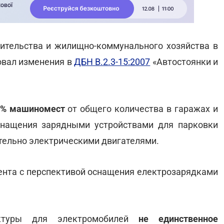
оительства и жилищно-коммунального хозяйства в
вал изменения в
ДБН В.2.3-15:2007
«Автостоянки и
5% машиномест
от общего количества в гаражах и
снащения зарядными устройствами для парковки
тельно электрическими двигателями.
цента с перспективой оснащения електрозарядками
уктуры для электромобилей
не единственное