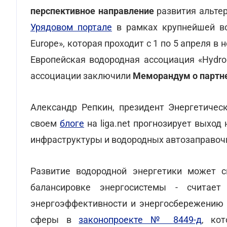
перспективное направление
развития альтер
Урядовом портале
в рамках крупнейшей во
Europe», которая проходит с 1 по 5 апреля 
Европейская водородная ассоциация «Hydro
ассоциации заключили
Меморандум о партне
Александр Репкин, президент Энергетичес
своем
блоге
на liga.net прогнозирует выход
инфраструктуры и водородных автозаправоч
Развитие водородной энергетики может 
балансировке энергосистемы - считает 
энергоэффективности и энергосбережению 
сферы в
законопроекте № 8449-д
, ко