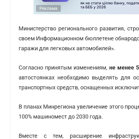
Реклама
Министерство регионального развития, стр
своем Информационном бюллетене обнародо
гаражи для легковых автомобилей».
Согласно принятым изменениям,
не менее 
автостоянках необходимо выделять для о
транспортных средств, оснащенных исключи
В планах Минрегиона увеличение этого про
100% машиномест до 2030 года.
Вместе с тем, расширение инфрастр