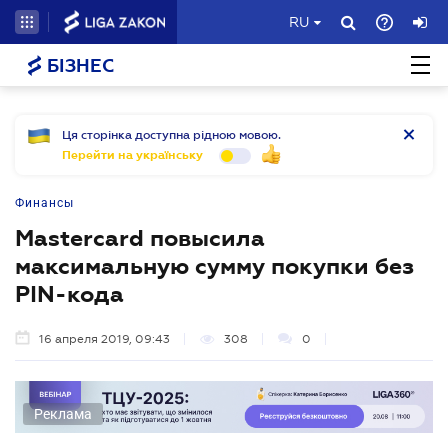
RU
БІЗНЕС
Ця сторінка доступна рідною мовою.
Перейти на українську
Финансы
Mastercard повысила
максимальную сумму покупки без
PIN-кода
16 апреля 2019, 09:43
308
0
Реклама