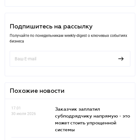
Подпишитесь на рассылку
Получайте по понедельникам weekly-digest о ключевых событиях
бизнеса
Похожие новости
17.01
Заказчик заплатил
30 июля 2026
субподрядчику напрямую - это
может стоить упрощенной
системы