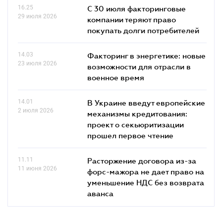
16.25
С 30 июля факторинговые
29 июля 2026
компании теряют право
покупать долги потребителей
14.03
Факторинг в энергетике: новые
23 июля 2026
возможности для отрасли в
военное время
14.01
В Украине введут европейские
2 июля 2026
механизмы кредитования:
проект о секьюритизации
прошел первое чтение
11.11
Расторжение договора из-за
11 июня 2026
форс-мажора не дает право на
уменьшение НДС без возврата
аванса