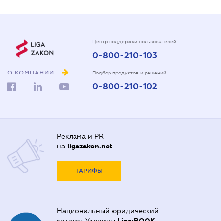
Центр поддержки пользователей
0-800-210-103
О КОМПАНИИ
Подбор продуктов и решений
0-800-210-102
Реклама и PR
на
ligazakon.net
ТАРИФЫ
Национальный юридический
каталог Украины
Liga:BOOK