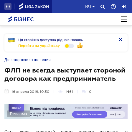
RU
БІЗНЕС
Ця сторінка доступна рідною мовою.
Перейти на українську
Договорные отношения
ФЛП не всегда выступает стороной
договора как предприниматель
16 апреля 2019, 10:30
1461
0
Реклама
Суть дела: местный совет просил взыскать с