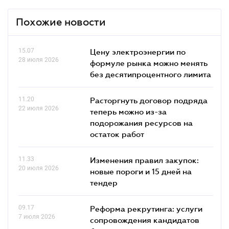
Похожие новости
15.07
Цену электроэнергии по
28 июля 2026
формуле рынка можно менять
без десятипроцентного лимита
11.20
Расторгнуть договор подряда
22 июля 2026
теперь можно из-за
подорожания ресурсов на
остаток работ
11.33
Изменения правил закупок:
20 июля 2026
новые пороги и 15 дней на
тендер
09.17
Реформа рекрутинга: услуги
7 июля 2026
сопровождения кандидатов