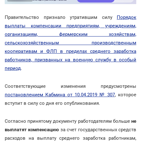
Правительство признало утратившим силу
Порядок
выплаты компенсации предприятиям, учреждениям,
организациям, фермерским хозяйствам,
сельскохозяйственным производственным
кооперативам и ФЛП в пределах среднего заработка
работников, призванных на военную службу в особый
период
.
Соответствующие изменения предусмотрены
постановлением Кабмина от 10.04.2019 № 307
, которое
вступит в силу со дня его опубликования.
Согласно принятому документу работодателям больше
не
выплатят компенсацию
за счет государственных средств
расходов на выплату среднего заработка работникам,