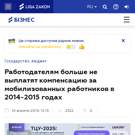
RU
БІЗНЕС
Ця сторінка доступна рідною мовою.
Перейти на українську
Государство, бюджет
Работодателям больше не
выплатят компенсацию за
мобилизованных работников в
2014-2015 годах
16 апреля 2019, 12:15
2322
0
Реклама