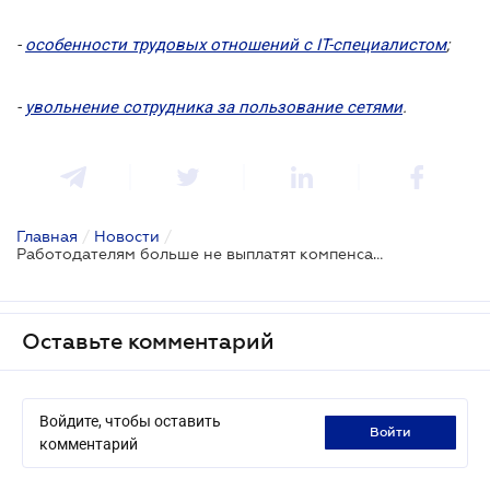
-
особенности трудовых отношений с IT-специалистом
;
-
увольнение сотрудника за пользование сетями
.
Главная
/
Новости
/
Работодателям больше не выплатят компенсацию за мобилизованных работников в 2014-2015 годах
Оставьте комментарий
Войдите, чтобы оставить
войти
комментарий