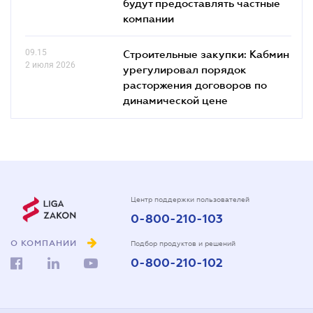
будут предоставлять частные
компании
09.15
Строительные закупки: Кабмин
2 июля 2026
урегулировал порядок
расторжения договоров по
динамической цене
Центр поддержки пользователей
0-800-210-103
О КОМПАНИИ
Подбор продуктов и решений
0-800-210-102