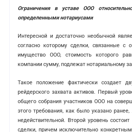
Ограничения в уставе ООО относительн
определенными нотариусами
Интересной и достаточно необычной являе
согласно которому сделки, связанные с 
имущество ООО, стоимость которого ра
компании сумму, подлежат нотариальному з
Такое положение фактически создает дв
рейдерского захвата активов. Первый уров
общего собрания участников ООО на совер
этого требования, как было указано ранее
недействительной. Второй уровень состоит
сделки, причем исключительно конкретными