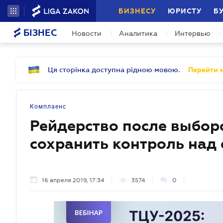
БИЗНЕСУ
ЮРИСТУ
Б
БІЗНЕС
Новости
Аналитика
Интервью
Ця сторінка доступна рідною мовою.
Перейти н
Комплаенс
Рейдерство после выборо
сохранить контроль над
16 апреля 2019, 17:34
3574
0