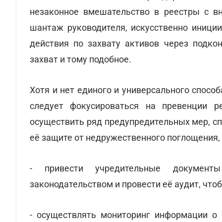
незаконное вмешательство в реестры с вн
шантаж руководителя, искусственно иници
действия по захвату активов через подко
захват и тому подобное.
Хотя и нет единого и универсального спосо
следует фокусироваться на превенции ре
осуществить ряд предупредительных мер, с
её защите от недружественного поглощения, 
- привести учредительные документ
законодательством и провести её аудит, что
- осуществлять мониторинг информации о