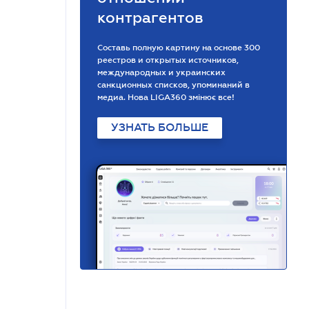
контрагентов
Составь полную картину на основе 300
реестров и открытых источников,
международных и украинских
санкционных списков, упоминаний в
медиа. Нова LIGA360 змінює все!
УЗНАТЬ БОЛЬШЕ