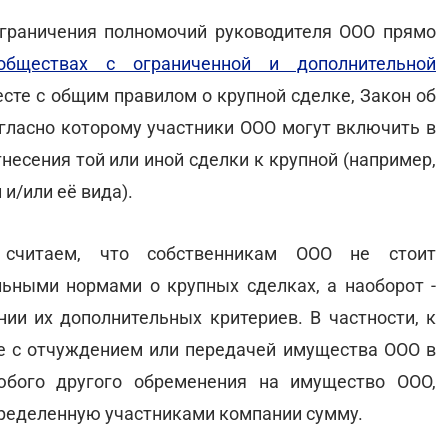
ограничения полномочий руководителя ООО прямо
бществах с ограниченной и дополнительной
месте с общим правилом о крупной сделке, Закон об
гласно которому участники ООО могут включить в
несения той или иной сделки к крупной (например,
и/или её вида).
 считаем, что собственникам ООО не стоит
ьными нормами о крупных сделках, а наоборот -
нии их дополнительных критериев. В частности, к
е с отчуждением или передачей имущества ООО в
юбого другого обременения на имущество ООО,
пределенную участниками компании сумму.