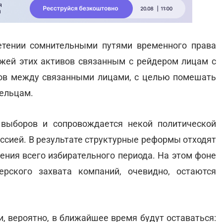
етении сомнительными путями временного права
жей этих активов связанным с рейдером лицам с
ов между связанными лицами, с целью помешать
ельцам.
 выборов и сопровождается некой политической
ссией. В результате структурные реформы отходят
ения всего избирательного периода. На этом фоне
рского захвата компаний, очевидно, остаются
и, вероятно, в ближайшее время будут оставаться: