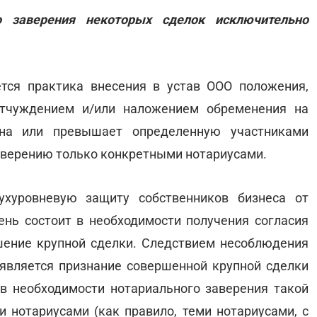
о заверения некоторых сделок исключительно
тся практика внесения в устав ООО положения,
отчуждением и/или наложением обременения на
вна или превышает определенную участниками
аверению только конкретными нотариусами.
ухуровневую защиту собственников бизнеса от
ень состоит в необходимости получения согласия
шение крупной сделки. Следствием несоблюдения
, является признание совершенной крупной сделки
 в необходимости нотариального заверения такой
 нотариусами (как правило, теми нотариусами, с