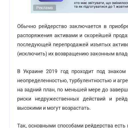
Реклама
Обычно рейдерство заключается в приобр
распоряжения активами и скорейшей прода
последующей перепродажей изъятых актив
(исключить) их возвращению законным влад
В Украине 2019 год проходит под знаком
неопределенностью, турбулентностью и агре
на задний план, по меньшей мере до заверш
риски недружественных действий и рейде
высокими и могут возрастать.
Так, основными способами рейдерства есть 