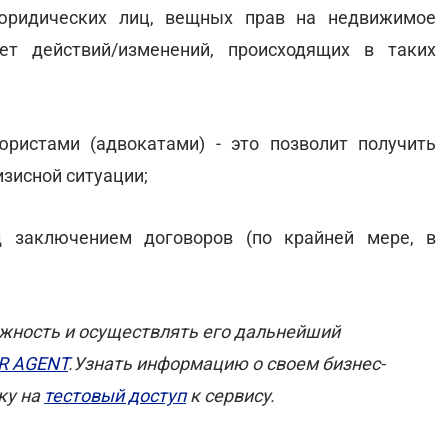
 юридических лиц, вещных прав на недвижимое
т действий/изменений, происходящих в таких
ристами (адвокатами) - это позволит получить
зисной ситуации;
д заключением договоров (по крайней мере, в
жность и осуществлять его дальнейший
R AGENT
.
Узнать информацию о своем бизнес-
ку на
тестовый доступ
к сервису.