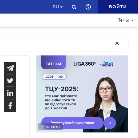
ВОЙТИ
RU
Темы
Реклама