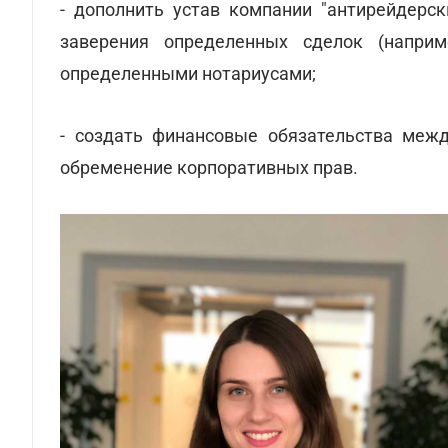
- дополнить устав компании "антирейдерс
заверения определенных сделок (наприм
определенными нотариусами;
- создать финансовые обязательства межд
обременение корпоративных прав.