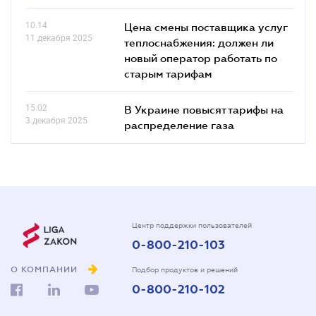
10.14
Цена смены поставщика услуг
11 декабря 2025
теплоснабжения: должен ли
новый оператор работать по
старым тарифам
15.02
В Украине повысят тарифы на
3 декабря 2025
распределение газа
Центр поддержки пользователей
0-800-210-103
О КОМПАНИИ
Подбор продуктов и решений
0-800-210-102