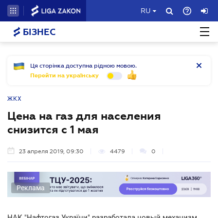
RU
БІЗНЕС
Ця сторінка доступна рідною мовою.
Перейти на українську
ЖКХ
Цена на газ для населения
снизится с 1 мая
23 апреля 2019, 09:30
4479
0
Реклама
НАК "Нафтогаз України" разработала новый механизм