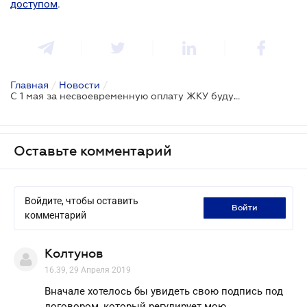
доступом
.
Главная
/
Новости
/
С 1 мая за несвоевременную оплату ЖКУ будут штрафовать
Оставьте комментарий
Войдите, чтобы оставить
войти
комментарий
Колтунов
16.39, 29 Апреля 2019
Вначале хотелось бы увидеть свою подпись под
договором, который регулирует мою