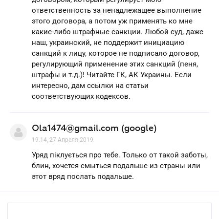
ответственность за ненадлежащее выполнение
этого договора, а потом уж применять ко мне
какие-либо штрафные санкции. Любой суд, даже
наш, украинский, не поддержит инициацию
санкций к лицу, которое не подписало договор,
регулирующий применение этих санкций (пеня,
штрафы и т.д.)! Читайте ГК, АК Украины. Если
интересно, дам ссылки на статьи
соответствующих кодексов.
Ola1474@gmail.com (google)
19.14, 27 Апреля 2019
Уряд піклується про тебе. Только от такой заботы,
блин, хочется смыться подальше из страны или
этот вряд послать подальше.