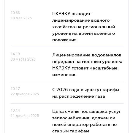
10.33
НКРЭКУ выводит
18 мая 2026
лицензирование водного
хозяйства на региональный
уровень на время военного
положения
14.19
Лицензирование водоканалов
30 марта 2026
передают на местный уровень:
НКРЭКУ готовит масштабные
изменения
10.17
С 2026 года вырастут тарифы
22 декабря 2025
на распределение газа
10.14
Цена смены поставщика услуг
11 декабря 2025
теплоснабжения: должен ли
новый оператор работать по
старым тарифам