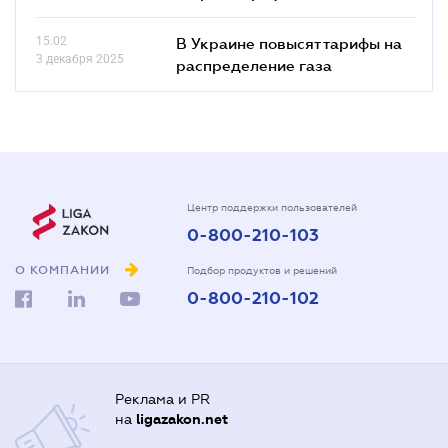
15.02
В Украине повысят тарифы на
3 декабря 2025
распределение газа
Центр поддержки пользователей
0-800-210-103
О КОМПАНИИ
Подбор продуктов и решений
0-800-210-102
Реклама и PR
на
ligazakon.net