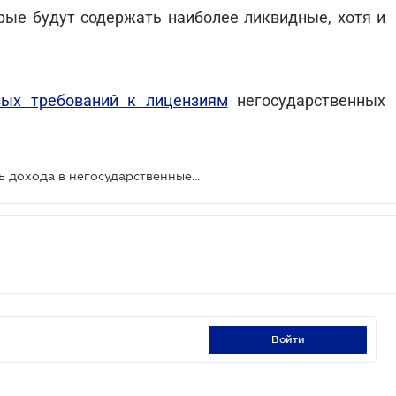
рые будут содержать наиболее ликвидные, хотя и
вых требований к лицензиям
негосударственных
Украинцев обяжут отчислять часть дохода в негосударственные пенсионные фонды
войти