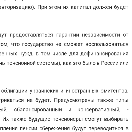
(авторизацию). При этом их капитал должен будет
ут предоставляться гарантии независимости от
том, что государство не сможет воспользоваться
енных нужд, в том числе для дофинансирования
нь пенсионной системы), как это было в России или
 облигации украинских и иностранных эмитентов,
триваться не будет. Предусмотрены также типы
ый, сбалансированный и консервативный, -
. Их также будущие пенсионеры смогут выбирать
упления пенсии сбережения будут переводиться в