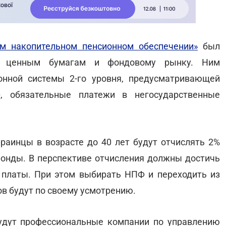
м накопительном пенсионном обеспечении»
был
по ценным бумагам и фондовому рынку. Ним
онной системы 2-го уровня, предусматривающей
 обязательные платежи в негосударственные
краинцы в возрасте до 40 лет будут отчислять 2%
онды. В перспективе отчисления должны достичь
 платы. При этом выбирать НПФ и переходить из
ов будут по своему усмотрению.
удут профессиональные компании по управлению