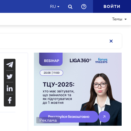
ВОЙТИ
RU
Темы
Реклама