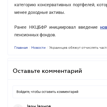
категорию консервативных портфелей, кото
менее доходные активы.
Ранее НКЦБФР инициировал введение
но
пенсионных фондов.
Главная
/
Новости
/
Оставьте комментарий
Войдите, чтобы оставить комментарий
Іван Іванов