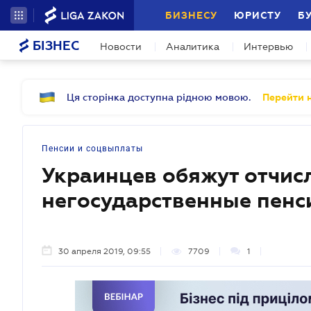
БИЗНЕСУ
ЮРИСТУ
Б
БІЗНЕС
Новости
Аналитика
Интервью
Ця сторінка доступна рідною мовою.
Перейти н
Пенсии и соцвыплаты
Украинцев обяжут отчисл
негосударственные пен
30 апреля 2019, 09:55
7709
1