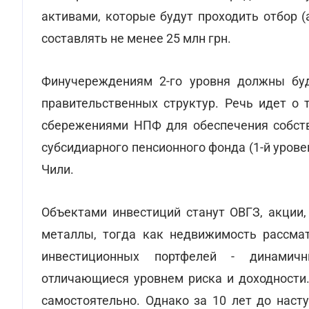
активами, которые будут проходить отбор 
составлять не менее 25 млн грн.
Финучереждениям 2-го уровня должны буд
правительственных структур. Речь идет о 
сбережениями НПФ для обеспечения собств
субсидиарного пенсионного фонда (1-й урове
Чили.
Объектами инвестиций станут ОВГЗ, акции,
металлы, тогда как недвижимость рассма
инвестиционных портфелей - динамичн
отличающиеся уровнем риска и доходности
самостоятельно. Однако за 10 лет до наст