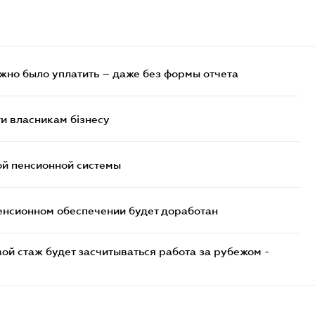
ужно было уплатить – даже без формы отчета
и власникам бізнесу
ой пенсионной системы
енсионном обеспечении будет доработан
ой стаж будет засчитываться работа за рубежом -