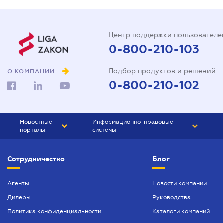
Центр поддержки пользователе
0-800-210-103
Подбор продуктов и решений
О КОМПАНИИ
0-800-210-102
Новостные
Информационно-правовые
порталы
системы
ЮРЛИГА
Право Украины
Сотрудничество
Блог
БИЗНЕС
ГРАНД
БУХГАЛТЕР.ua
ПРАЙМ
Агенты
Новости компании
Дилеры
Руководства
БУХГАЛТЕР ПРОФ
Политика конфиденциальности
Каталоги компаний
ЮРИСТ ПРОФ