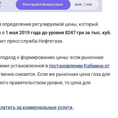
м определения регулируемой цены, который
я
с 1 мая 2019 года до уровня 8247 грн за тыс. куб.
ает пресс-служба Нефтегаза.
подход к формированию цены: если рыночная
ниже установленной в
постановлении Кабмина от
твенно снизится. Если же рыночная цена газа для
го правительством уровня, то цена для
платить за коммунальные услуги
.