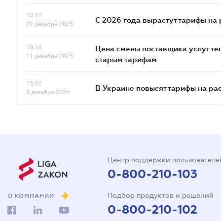
10.17
С 2026 года вырастут тарифы на
22 декабря 2025
10.14
Цена смены поставщика услуг те
11 декабря 2025
старым тарифам
15.02
В Украине повысят тарифы на ра
3 декабря 2025
Центр поддержки пользователе
0-800-210-103
Подбор продуктов и решений
О КОМПАНИИ
0-800-210-102