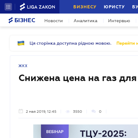
БИЗНЕСУ
ЮРИСТУ
Б
БІЗНЕС
Новости
Аналитика
Интервью
Ця сторінка доступна рідною мовою.
Перейти н
ЖКХ
Снижена цена на газ для
2 мая 2019, 12:45
3550
0