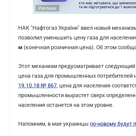
Реклама
НАК "Нафтогаз України" ввел новый механиз
позволил уменьшить цену газа для населени
м
(конечная розничная цена). Об этом сообщ
Этот механизм предусматривает следующий 
цена газа для промышленных потребителей 
19.10.18 № 867
, цена для населения соответс
промышленности вырастет сверх определенно
населения останется на этом уровне.
Напомним, в мае украинцы
по-новому будут 