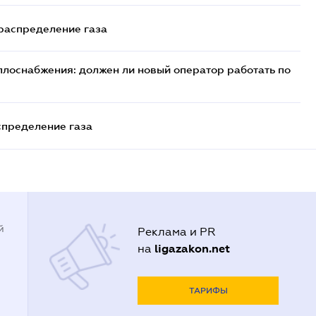
 распределение газа
плоснабжения: должен ли новый оператор работать по
спределение газа
й
Реклама и PR
ligazakon.net
на
ТАРИФЫ