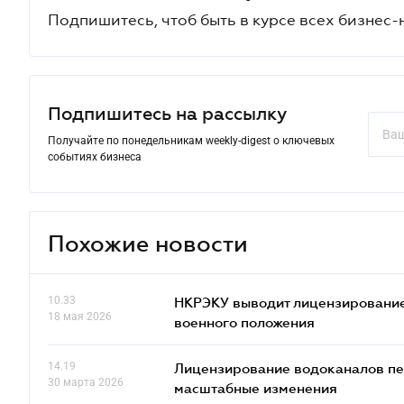
Подпишитесь, чтоб быть в курсе всех бизнес-
Подпишитесь на рассылку
Получайте по понедельникам weekly-digest о ключевых
событиях бизнеса
Похожие новости
10.33
НКРЭКУ выводит лицензирование
18 мая 2026
военного положения
14.19
Лицензирование водоканалов пе
30 марта 2026
масштабные изменения