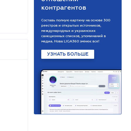
контрагентов
Составь полную картину на основе 300
реестров и открытых источников,
международных и украинских
санкционных списков, упоминаний в
медиа. Нова LIGA360 змінює все!
УЗНАТЬ БОЛЬШЕ