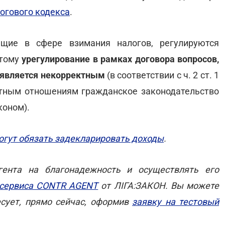
огового кодекса
.
ющие в сфере взимания налогов, регулируются
отому
урегулирование в рамках договора вопросов,
, является некорректным
(в соответствии с ч. 2 ст. 1
тным отношениям гражданское законодательство
коном).
огут обязать задекларировать доходы
.
гента на благонадежность и осуществлять его
сервиса CONTR AGENT
от ЛІГА:ЗАКОН. Вы можете
есует, прямо сейчас, оформив
заявку на тестовый