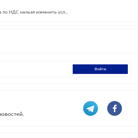
Дату возникновения обязательств по НДС нельзя изменить условиями договора
войти
новостей.