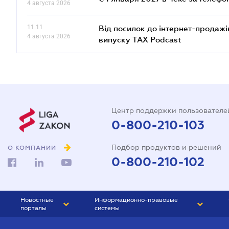
4 августа 2026
11.11
Від посилок до інтернет-продажі
4 августа 2026
випуску TAX Podcast
Центр поддержки пользователе
0-800-210-103
Подбор продуктов и решений
О КОМПАНИИ
0-800-210-102
Новостные
Информационно-правовые
порталы
системы
ЮРЛИГА
Право Украины