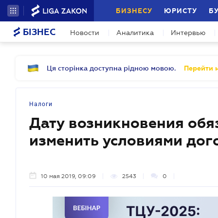
БИЗНЕСУ
ЮРИСТУ
Б
БІЗНЕС
Новости
Аналитика
Интервью
Ця сторінка доступна рідною мовою.
Перейти н
Налоги
Дату возникновения обя
изменить условиями дог
10 мая 2019, 09:09
2543
0