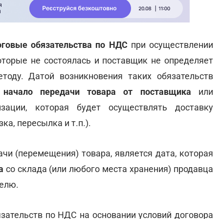
оговые обязательства по НДС
при осуществлении
которые не состоялась и поставщик не определяет
тоду. Датой возникновения таких обязательств
 начало передачи товара
от поставщика
или
изации, которая будет осуществлять доставку
а, пересылка и т.п.).
ачи (перемещения) товара, является дата, которая
а
со склада (или любого места хранения) продавца
телю.
зательств по НДС на основании условий договора