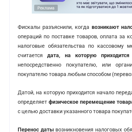
Реклама
Фискалы разъяснили, когда
возникают нал
операций по поставке товаров, оплата за 
налоговые обязательства по кассовому ме
считается
дата, на которую приходится
непосредственно покупателю, или орган
покупателю товара любым способом (перевозк
Датой, на которую приходится начало перед
определяет
физическое перемещение товар
с целью доставки указанного товара покупа
Перенос даты
возникновения налоговых обя