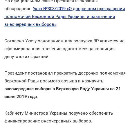
На официальном сайте Президента Украины
обнародован
Указ №303/2019 «О досрочном прекращении
полномочий Верховной Рады Украины и назначении
внеочередных выборов»
.
Согласно Указу основанием для роспуска ВР является не
сформированная в течение одного месяца коалиция
депутатских фракций.
Президент постановил прекратить досрочно полномочия
Верховной Рады восьмого созыва и назначить
внеочередные выборы в Верховную Раду Украины на 21
июля 2019 года
.
Кабинету Министров Украины поручено обеспечить
финансирование внеочередных выборов.