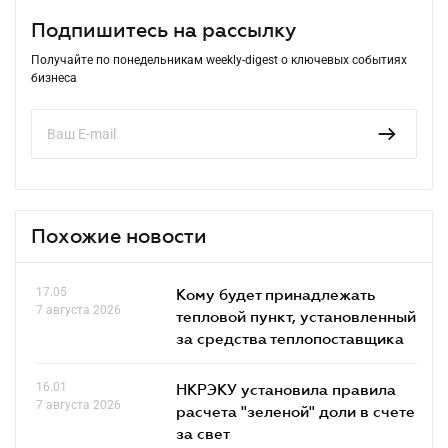
Подпишитесь на рассылку
Получайте по понедельникам weekly-digest о ключевых событиях
бизнеса
Похожие новости
17.05
Кому будет принадлежать
7 августа 2026
тепловой пункт, установленный
за средства теплопоставщика
16.01
НКРЭКУ установила правила
7 августа 2026
расчета "зеленой" доли в счете
за свет