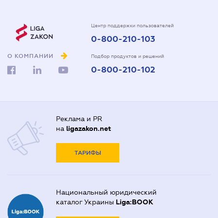
Центр поддержки пользователей
0-800-210-103
О КОМПАНИИ
Подбор продуктов и решений
0-800-210-102
Реклама и PR
на
ligazakon.net
ТАРИФЫ
Национальный юридический
каталог Украины
Liga:BOOK