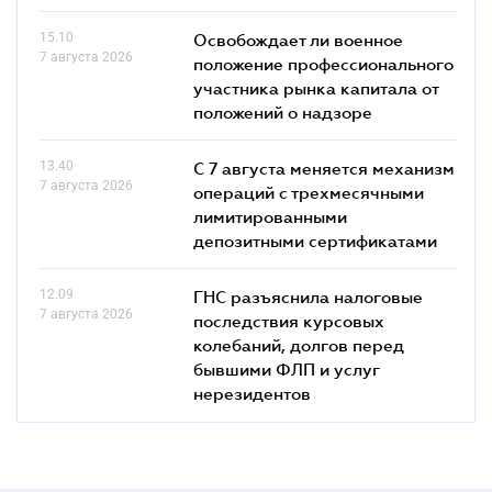
15.10
Освобождает ли военное
7 августа 2026
положение профессионального
участника рынка капитала от
положений о надзоре
13.40
С 7 августа меняется механизм
7 августа 2026
операций с трехмесячными
лимитированными
депозитными сертификатами
12.09
ГНС разъяснила налоговые
7 августа 2026
последствия курсовых
колебаний, долгов перед
бывшими ФЛП и услуг
нерезидентов