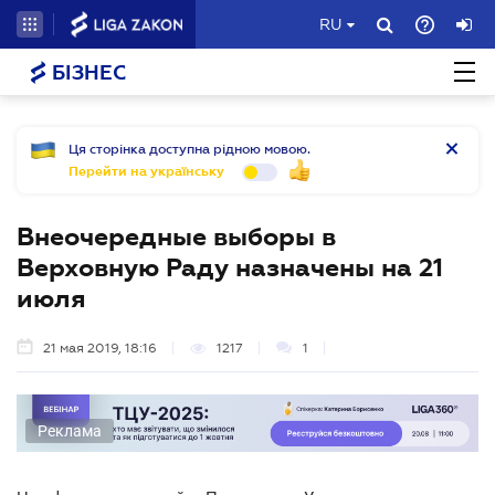
RU
БІЗНЕС
Ця сторінка доступна рідною мовою.
Перейти на українську
Внеочередные выборы в
Верховную Раду назначены на 21
июля
21 мая 2019, 18:16
1217
1
Реклама