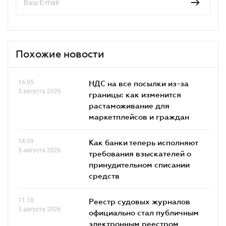
Похожие новости
16.05
НДС на все посылки из-за
5 августа 2026
границы: как изменится
растаможивание для
маркетплейсов и граждан
14.09
Как банки теперь исполняют
5 августа 2026
требования взыскателей о
принудительном списании
средств
11.10
Реестр судовых журналов
5 августа 2026
официально стал публичным
электронным реестром