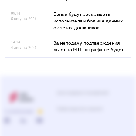
09.14
Банки будут раскрывать
5 августа 2026
исполнителям больше данных
о счетах должников
14.14
За неподачу подтверждения
4 августа 2026
льгот по МТП штрафа не будет
Центр поддержки пользователей
Подбор продуктов и решений
О КОМПАНИИ