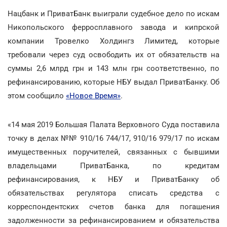
Нацбанк и ПриватБанк выиграли судебное дело по искам
Никопольского ферросплавного завода и кипрской
компании Тровелко Холдингз Лимитед, которые
требовали через суд освободить их от обязательств на
суммы 2,6 млрд грн и 143 млн грн соответственно, по
рефинансированию, которые НБУ выдал ПриватБанку. Об
этом сообщило
«Новое Время»
.
«14 мая 2019 Большая Палата Верховного Суда поставила
точку в делах №№ 910/16 744/17, 910/16 979/17 по искам
имущественных поручителей, связанных с бывшими
владельцами ПриватБанка, по кредитам
рефинансирования, к НБУ и ПриватБанку об
обязательствах регулятора списать средства с
корреспондентских счетов банка для погашения
задолженности за рефинансированием и обязательства