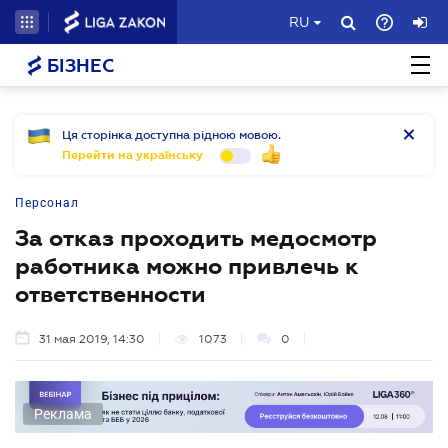
RU
БІЗНЕС
Ця сторінка доступна рідною мовою.
Перейти на українську
Персонал
За отказ проходить медосмотр
работника можно привлечь к
ответственности
31 мая 2019, 14:30
1073
0
Реклама