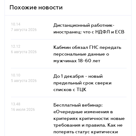
Похожие новости
10.14
Дистанционный работник-
7 августа 2026
иностранец: что с НДФЛ и ЕСВ
12.12
Кабмин обязал ГНС передать
6 августа 2026
персональные данные о
мужчинах 18-60 лет
10.10
До 1 декабря - новый
5 августа 2026
предельный срок сверки
списков c ТЦК
13.48
Бесплатный вебинар:
16 июля 2026
«Очередные изменения в
критериях критичности: новые
требования и правила. Как не
потерять статус критически