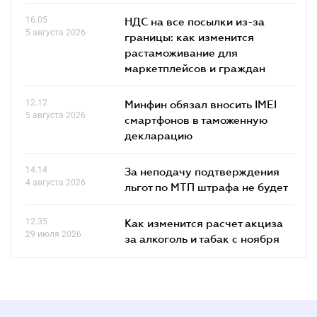
16.05
НДС на все посылки из-за
5 августа 2026
границы: как изменится
растаможивание для
маркетплейсов и граждан
12.12
Минфин обязал вносить IMEI
5 августа 2026
смартфонов в таможенную
декларацию
14.14
За неподачу подтверждения
4 августа 2026
льгот по МТП штрафа не будет
12.35
Как изменится расчет акциза
29 июля 2026
за алкоголь и табак с ноября