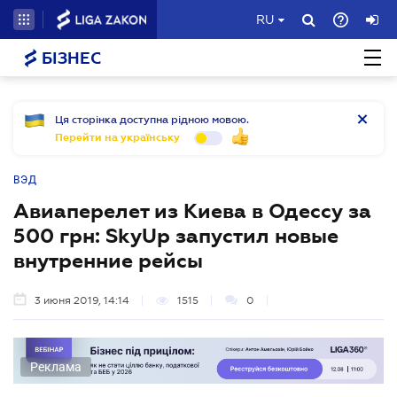
RU
БІЗНЕС
Ця сторінка доступна рідною мовою.
Перейти на українську
ВЭД
Авиаперелет из Киева в Одессу за
500 грн: SkyUp запустил новые
внутренние рейсы
3 июня 2019, 14:14
1515
0
Реклама