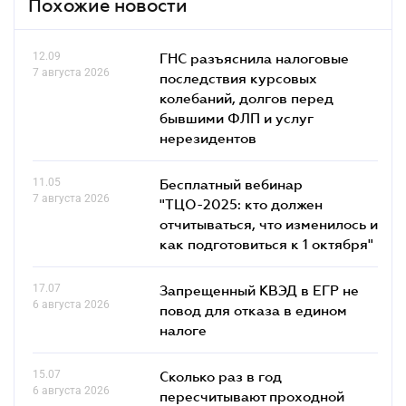
Похожие новости
12.09
ГНС разъяснила налоговые
7 августа 2026
последствия курсовых
колебаний, долгов перед
бывшими ФЛП и услуг
нерезидентов
11.05
Бесплатный вебинар
7 августа 2026
"ТЦО-2025: кто должен
отчитываться, что изменилось и
как подготовиться к 1 октября"
17.07
Запрещенный КВЭД в ЕГР не
6 августа 2026
повод для отказа в едином
налоге
15.07
Сколько раз в год
6 августа 2026
пересчитывают проходной