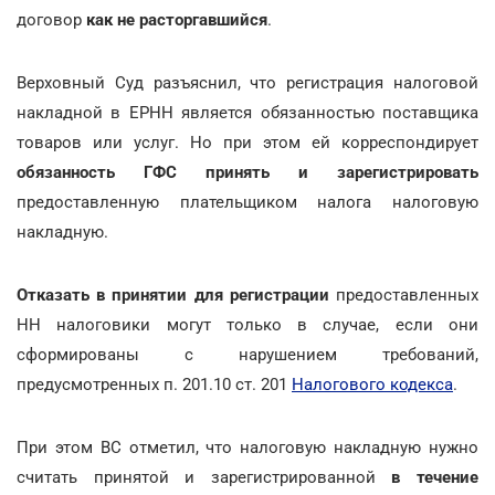
договор
как не расторгавшийся
.
Верховный Суд разъяснил, что регистрация налоговой
накладной в ЕРНН является обязанностью поставщика
товаров или услуг. Но при этом ей корреспондирует
обязанность ГФС принять и зарегистрировать
предоставленную плательщиком налога налоговую
накладную.
Отказать в принятии для регистрации
предоставленных
НН налоговики могут только в случае, если они
сформированы с нарушением требований,
предусмотренных п. 201.10 ст. 201
Налогового кодекса
.
При этом ВС отметил, что налоговую накладную нужно
считать принятой и зарегистрированной
в течение