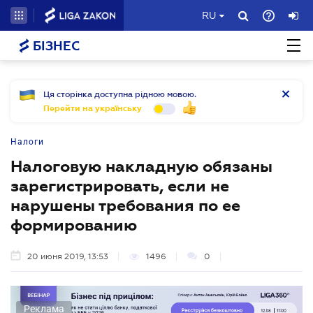
RU
БІЗНЕС
Ця сторінка доступна рідною мовою.
Перейти на українську
Налоги
Налоговую накладную обязаны
зарегистрировать, если не
нарушены требования по ее
формированию
20 июня 2019, 13:53
1496
0
Реклама