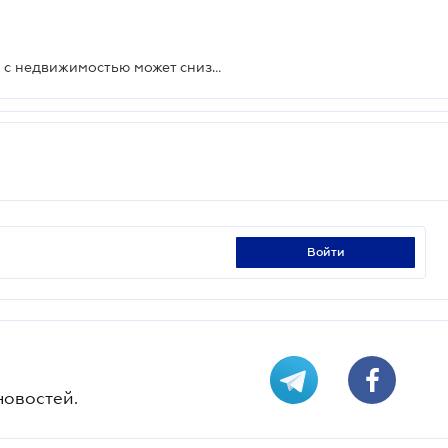
Стоимость оформления операций с недвижимостью может снизиться
войти
новостей.