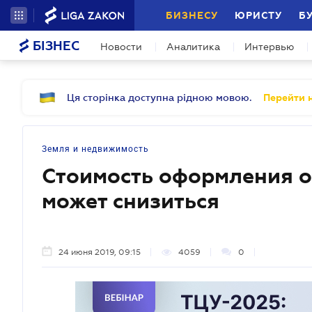
БИЗНЕСУ
ЮРИСТУ
Б
БІЗНЕС
Новости
Аналитика
Интервью
Ця сторінка доступна рідною мовою.
Перейти н
Земля и недвижимость
Стоимость оформления 
может снизиться
24 июня 2019, 09:15
4059
0