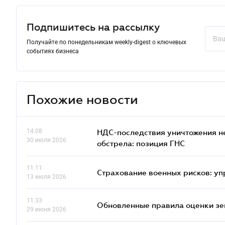
Подпишитесь на рассылку
Получайте по понедельникам weekly-digest о ключевых
событиях бизнеса
Похожие новости
14.08
НДС-последствия уничтожения н
30 июля 2026
обстрела: позиция ГНС
11.11
Страхование военных рисков: у
13 июля 2026
11.33
Обновленные правила оценки зем
29 июня 2026