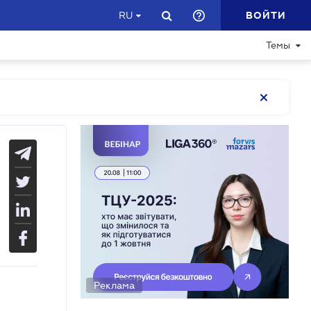
ВОЙТИ
RU
Темы
Реклама