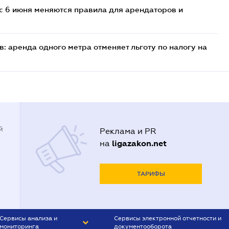
с 6 июня меняются правила для арендаторов и
: аренда одного метра отменяет льготу по налогу на
й
Реклама и PR
ligazakon.net
на
ТАРИФЫ
Сервисы анализа и
Сервисы электронной отчетности и
мониторинга
документооборота