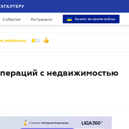
УХГАЛТЕРУ
События
Актуально
Бизнес во время войны
а українську
операций с недвижимостью