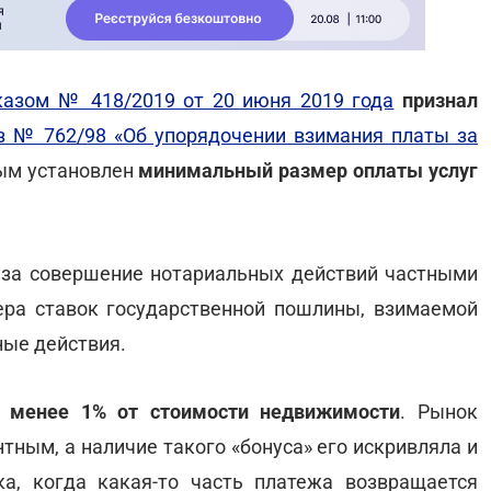
казом № 418/2019 от 20 июня 2019 года
признал
з № 762/98 «Об упорядочении взимания платы за
рым установлен
минимальный размер оплаты услуг
 за совершение нотариальных действий частными
ра ставок государственной пошлины, взимаемой
ные действия.
 менее 1% от стоимости недвижимости
. Рынок
тным, а наличие такого «бонуса» его искривляла и
а, когда какая-то часть платежа возвращается