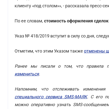
клиенту «под столом»», - рассказала пресс-
По ее словам,
стоимость оформления сделок
Указ № 418/2019 вступит в силу со дня, сле
Отметим, что этим Указом также
отменены 
Ранее мы писали о том, что правила 
измениться
.
Напомним, что отслеживать изменени
специального сервиса SMS-МАЯК
.
С его п
можно оперативно узнать SMS-сообщением