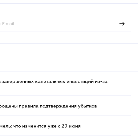
езавершенных капитальных инвестиций из-за
прощены правила подтверждения убытков
ель: что изменится уже с 29 июня