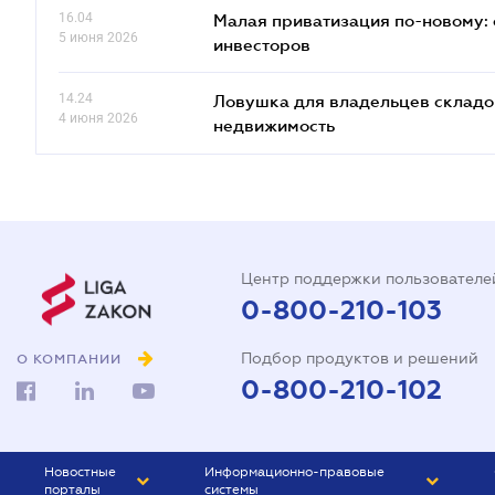
16.04
Малая приватизация по-новому: 
5 июня 2026
инвесторов
14.24
Ловушка для владельцев складов
4 июня 2026
недвижимость
Центр поддержки пользователе
0-800-210-103
Подбор продуктов и решений
О КОМПАНИИ
0-800-210-102
Новостные
Информационно-правовые
порталы
системы