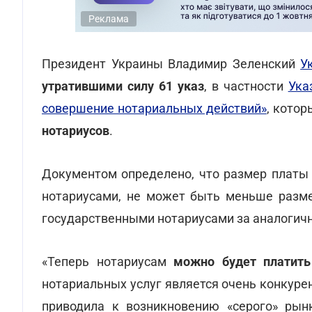
Реклама
Президент Украины Владимир Зеленский
У
утратившими силу 61 указ
, в частности
Ука
совершение нотариальных действий»
, кото
нотариусов
.
Документом определено, что размер платы
нотариусами, не может быть меньше разме
государственными нотариусами за аналогич
«Теперь нотариусам
можно будет платить
нотариальных услуг является очень конкурен
приводила к возникновению «серого» рынк