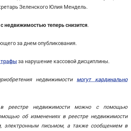
секретарь Зеленского Юлия Мендель.
 с недвижимостью теперь снизится
.
дующего за днем опубликования.
штрафы
за нарушение кассовой дисциплины.
приобретения недвижимости
могут кардинально
я в реестре недвижимости можно с помощью
омощью об изменениях в реестре недвижимости
, электронным письмом, а также сообщением в