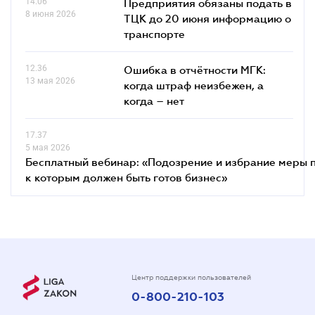
14.06
Предприятия обязаны подать в
8 июня 2026
ТЦК до 20 июня информацию о
транспорте
12.36
Ошибка в отчётности МГК:
13 мая 2026
когда штраф неизбежен, а
когда – нет
17.37
5 мая 2026
Бесплатный вебинар: «Подозрение и избрание меры п
к которым должен быть готов бизнес»
Центр поддержки пользователей
0-800-210-103