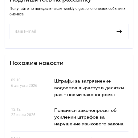
Получайте по понедельникам weekly-digest о ключевых событиях
бизнеса
Похожие новости
09.10
Штрафы за загрязнение
6 августа 2026
водоемов вырастут в десятки
раз - новый законопроект
12.12
Появился законопроєкт об
22 июля 2026
усилении штрафов за
нарушение языкового закона