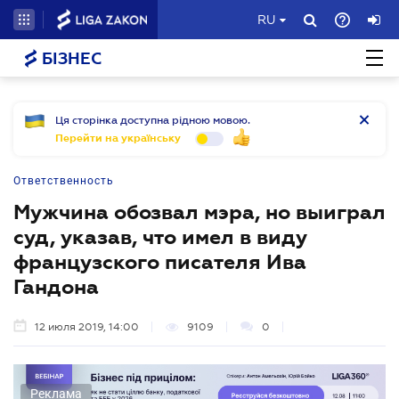
RU
БІЗНЕС
Ця сторінка доступна рідною мовою.
Перейти на українську
Ответственность
Мужчина обозвал мэра, но выиграл
суд, указав, что имел в виду
французского писателя Ива
Гандона
12 июля 2019, 14:00
9109
0
Реклама