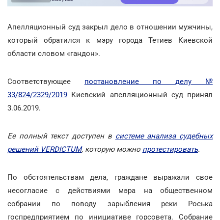
Апелляционный суд закрыл дело в отношении мужчины,
который обратился к мэру города Тетиев Киевской
области словом «гандон».
Соответствующее
постановление по делу №
33/824/2329/2019
Киевский апелляционный суд принял
3.06.2019.
Ее полный текст доступен в
системе анализа судебных
решений VERDICTUM
, которую можно
протестировать
.
По обстоятельствам дела, граждане выражали свое
несогласие с действиями мэра на общественном
собрании по поводу зарыбления реки Роська
госпредприятием по инициативе горсовета. Собрание