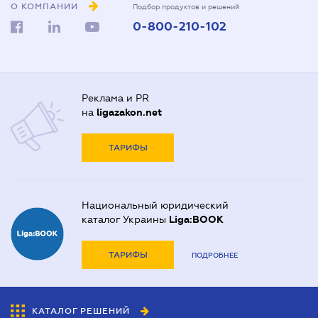
О КОМПАНИИ
Подбор продуктов и решений
0-800-210-102
Реклама и PR
на
ligazakon.net
ТАРИФЫ
Национальный юридический
каталог Украины
Liga:BOOK
ТАРИФЫ
ПОДРОБНЕЕ
КАТАЛОГ РЕШЕНИЙ