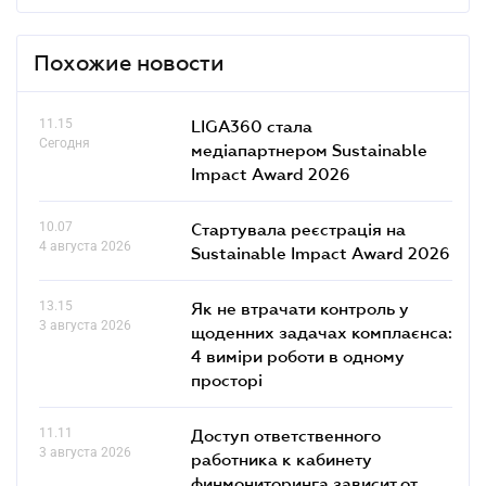
Похожие новости
11.15
LIGA360 стала
Сегодня
медіапартнером Sustainable
Impact Award 2026
10.07
Стартувала реєстрація на
4 августа 2026
Sustainable Impact Award 2026
13.15
Як не втрачати контроль у
3 августа 2026
щоденних задачах комплаєнса:
4 виміри роботи в одному
просторі
11.11
Доступ ответственного
3 августа 2026
работника к кабинету
финмониторинга зависит от