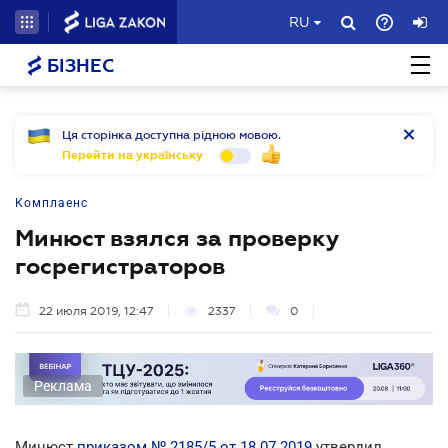
RU
БІЗНЕС
Ця сторінка доступна рідною мовою.
Перейти на українську
Комплаенс
Минюст взялся за проверку
госрегистраторов
22 июля 2019, 12:47
2337
0
Реклама
Минюст
приказом № 2185/5 от 18.07.2019
утвердил