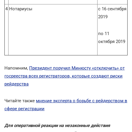
4
Нотариусы
с 16 сентября
2019
по 11
октября 2019
Напомним,
Президент поручил Минюсту «отключить» от
госреестра всех регистраторов, которые создают риски
рейдерства
Читайте также
мнение эксперта о борьбе с рейдерством в
сфере регистрации
Для оперативной реакции на незаконные действия