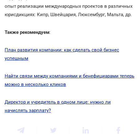
опыт реализации международных проектов в различных
юрисдикциях: Кипр, Швейцария, Люксембург, Мальта, др.
Также рекомендуем
:
План развития компании: как сделать свой бизнес
успешным
Найти связи между компаниями и бенефициарами теперь
можно в несколько кликов
Директор и учредитель в одном лице: нужно ли
начислять зарплату?