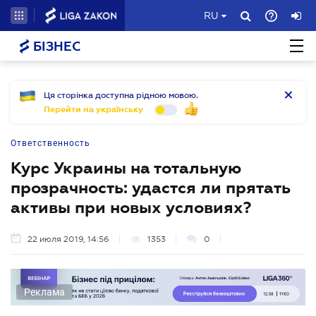
RU
БІЗНЕС
Ця сторінка доступна рідною мовою.
Перейти на українську
Ответственность
Курс Украины на тотальную
прозрачность: удастся ли прятать
активы при новых условиях?
22 июля 2019, 14:56
1353
0
Реклама