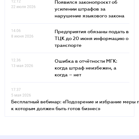
12.12
Появился законопроєкт об
22 июля 2026
усилении штрафов за
нарушение языкового закона
14.06
Предприятия обязаны подать в
8 июня 2026
ТЦК до 20 июня информацию о
транспорте
12.36
Ошибка в отчётности МГК:
13 мая 2026
когда штраф неизбежен, а
когда – нет
17.37
5 мая 2026
Бесплатный вебинар: «Подозрение и избрание меры п
к которым должен быть готов бизнес»