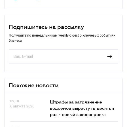
Подпишитесь на рассылку
Получайте по понедельникам weekly-digest о ключевых событиях
бизнеса
Похожие новости
09.10
Штрафы за загрязнение
6 августа 2026
водоемов вырастут в десятки
раз - новый законопроект