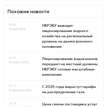
Похожие новости
10.33
НКРЭКУ выводит
18 мая 2026
лицензирование водного
хозяйства на региональный
уровень на время военного
положения
14.19
Лицензирование водоканалов
30 марта 2026
передают на местный уровень:
НКРЭКУ готовит масштабные
изменения
10.17
С 2026 года вырастут тарифы
22 декабря 2025
на распределение газа
10.14
Цена смены поставщика услуг