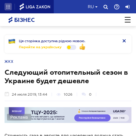
RU
БІЗНЕС
Ця сторінка доступна рідною мовою.
Перейти на українську
ЖКХ
Следующий отопительный сезон в
Украине будет дешевле
24 июля 2019, 13:44
1026
0
Реклама
Стоимость газа в августе для населения должна стать