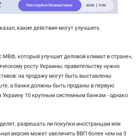
казал, какие действия могут улучшить
 с МВФ, который улучшит деловой климат в стране»,
ическому росту Украины, правительству нужно
тивов: на продажу могут быть выставлены
те, а банки должны быть проданы в первую
 в Украину 10 крупным системным банкам - однако
делят, разрешать ли покупки иностранцам или
ная версия может увеличить ВВП более чем на 3