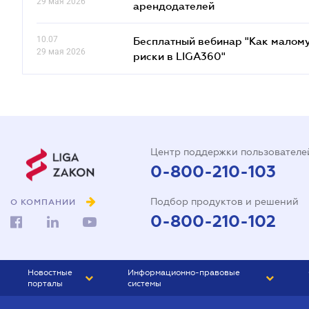
29 мая 2026
арендодателей
10.07
Бесплатный вебинар "Как малому
29 мая 2026
риски в LIGA360"
Центр поддержки пользователе
0-800-210-103
Подбор продуктов и решений
О КОМПАНИИ
0-800-210-102
Новостные
Информационно-правовые
порталы
системы
ЮРЛИГА
Право Украины