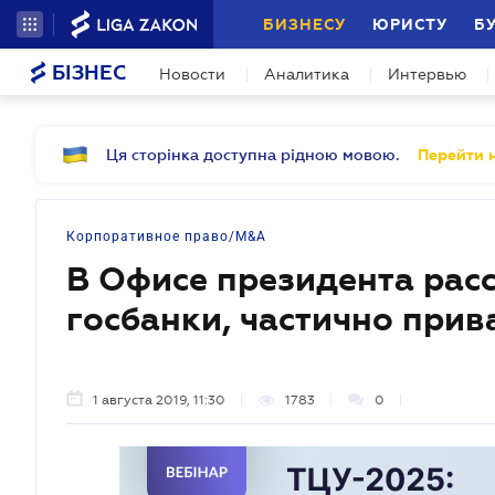
БИЗНЕСУ
ЮРИСТУ
Б
БІЗНЕС
Новости
Аналитика
Интервью
Ця сторінка доступна рідною мовою.
Перейти н
Корпоративное право/M&A
В Офисе президента расс
госбанки, частично прив
1 августа 2019, 11:30
1783
0