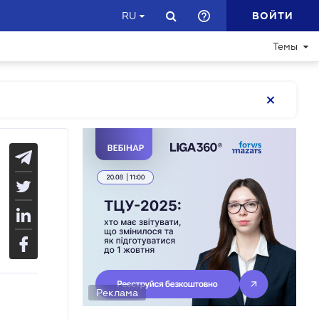
ВОЙТИ
RU
Темы
Реклама