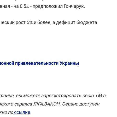
ная - на 0,5», - предположил Гончарук.
ческий рост 5% и более, а дефицит бюджета
ионной привлекательности Украины
раине, вы можете зарегистрировать свою ТМ с
рского сервиса ЛІГА:ЗАКОН. Сервис доступен
жно по
ссылке
.