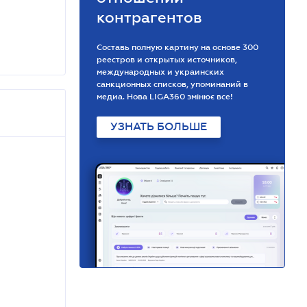
контрагентов
Составь полную картину на основе 300
реестров и открытых источников,
международных и украинских
санкционных списков, упоминаний в
медиа. Нова LIGA360 змінює все!
УЗНАТЬ БОЛЬШЕ