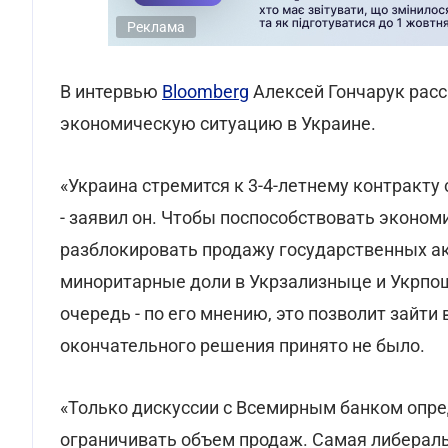
Реклама
В интервью
Bloomberg
Алексей Гончарук расс
экономическую ситуацию в Украине.
«Украина стремится к 3-4-летнему контракту
- заявил он. Чтобы поспособствовать эконом
разблокировать продажу государственных ак
миноритарные доли в Укрзализныце и Укрпош
очередь - по его мнению, это позволит зайти
окончательного решения принято не было.
«Только дискуссии с Всемирным банком опре
ограничивать объем продаж. Самая либераль