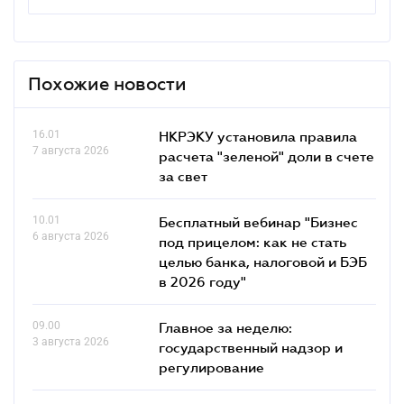
Похожие новости
16.01
НКРЭКУ установила правила
7 августа 2026
расчета "зеленой" доли в счете
за свет
10.01
Бесплатный вебинар "Бизнес
6 августа 2026
под прицелом: как не стать
целью банка, налоговой и БЭБ
в 2026 году"
09.00
Главное за неделю:
3 августа 2026
государственный надзор и
регулирование