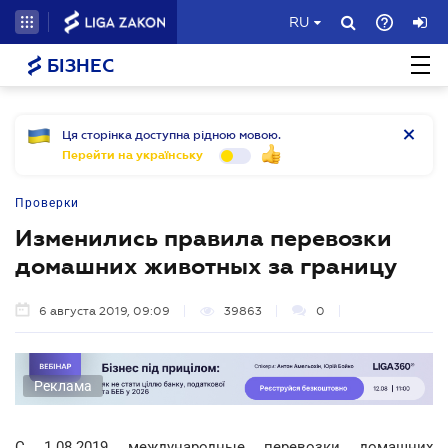
RU
БІЗНЕС
Ця сторінка доступна рідною мовою.
Перейти на українську
Проверки
Изменились правила перевозки
домашних животных за границу
6 августа 2019, 09:09
39863
0
Реклама
С 1.08.2019 международные перевозки домашних