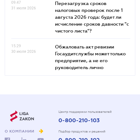
09.47
Перезагрузка сроков
31 июля 2026
налоговых проверок после 1
августа 2026 года: будет ли
исчисление сроков давности "с
чистого листа"?
15.29
Обжаловать акт ревизии
30 июля 2026
Госаудитслужбы может только
предприятие, а не его
руководитель лично
Центр поддержки пользователей
0-800-210-103
О КОМПАНИИ
Подбор продуктов и решений