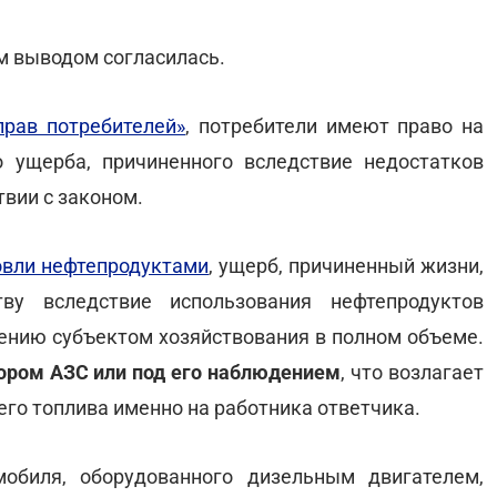
м выводом согласилась.
прав потребителей»
, потребители имеют право на
 ущерба, причиненного вследствие недостатков
твии с законом.
овли нефтепродуктами
, ущерб, причиненный жизни,
ву вследствие использования нефтепродуктов
нию субъектом хозяйствования в полном объеме.
ором АЗС или под его наблюдением
, что возлагает
его топлива именно на работника ответчика.
мобиля, оборудованного дизельным двигателем,