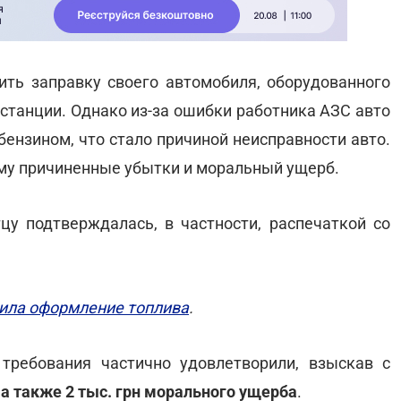
ить заправку своего автомобиля, оборудованного
станции. Однако из-за ошибки работника АЗС авто
бензином, что стало причиной неисправности авто.
 ему причиненные убытки и моральный ущерб.
у подтверждалась, в частности, распечаткой со
ила оформление топлива
.
ребования частично удовлетворили, взыскав с
 а также 2 тыс. грн морального ущерба
.