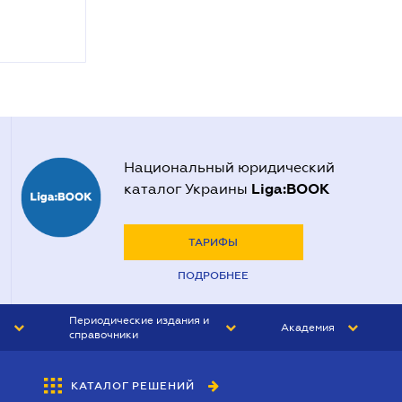
Национальный юридический
Liga:BOOK
каталог Украины
ТАРИФЫ
ПОДРОБНЕЕ
Периодические издания и
Академия
справочники
ЮРИСТ&ЗАКОН
АКАДЕМИЯ ЛІГА:ЗАКОН
КАТАЛОГ РЕШЕНИЙ
БУХГАЛТЕР&ЗАКОН