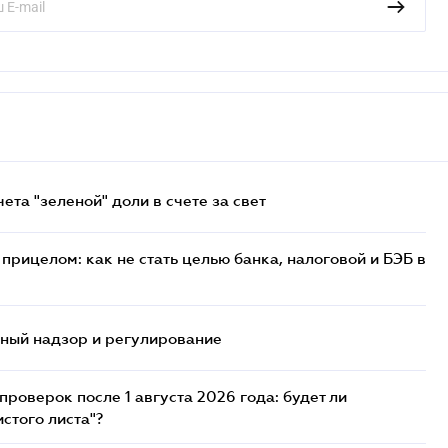
та "зеленой" доли в счете за свет
прицелом: как не стать целью банка, налоговой и БЭБ в
нный надзор и регулирование
роверок после 1 августа 2026 года: будет ли
стого листа"?