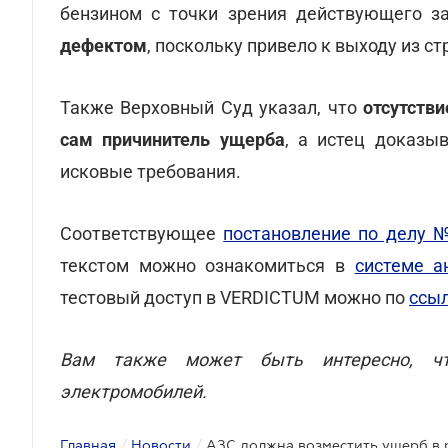
бензином с точки зрения действующего з
дефектом
, поскольку привело к выходу из с
Также Верховный Суд указал, что
отсутств
сам причинитель ущерба
, а истец доказы
исковые требования.
Соответствующее
постановление по делу 
текстом можно ознакомиться в
системе а
тестовый доступ в VERDICTUM можно по
ссы
Вам также может быть интересно, 
электромобилей.
Главная
/
Новости
/