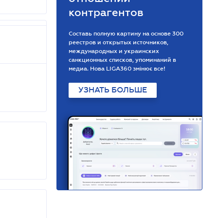
контрагентов
Составь полную картину на основе 300
реестров и открытых источников,
международных и украинских
санкционных списков, упоминаний в
медиа. Нова LIGA360 змінює все!
УЗНАТЬ БОЛЬШЕ