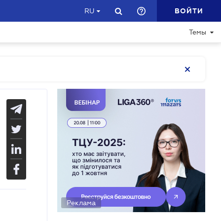
ВОЙТИ
RU
Темы
Реклама