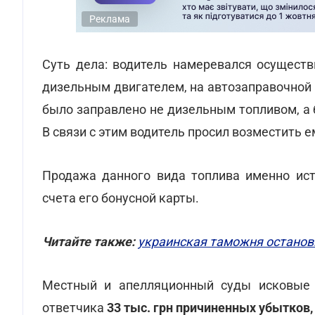
Реклама
Суть дела: водитель намеревался осуществ
дизельным двигателем, на автозаправочной 
было заправлено не дизельным топливом, а 
В связи с этим водитель просил возместить
Продажа данного вида топлива именно истц
счета его бонусной карты.
Читайте также:
украинская таможня останов
Местный и апелляционный суды исковые т
ответчика
33 тыс. грн причиненных убытков,