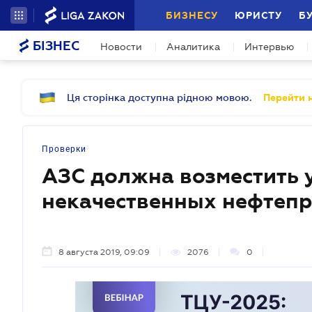
БИЗНЕСУ
ЮРИСТУ
Б
БІЗНЕС
Новости
Аналитика
Интервью
Ця сторінка доступна рідною мовою.
Перейти н
Проверки
АЗС должна возместить 
некачественных нефтеп
8 августа 2019, 09:09
2076
0