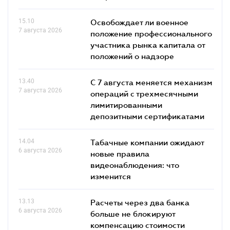
15.10
Освобождает ли военное
7 августа 2026
положение профессионального
участника рынка капитала от
положений о надзоре
13.40
С 7 августа меняется механизм
7 августа 2026
операций с трехмесячными
лимитированными
депозитными сертификатами
14.04
Табачные компании ожидают
6 августа 2026
новые правила
видеонаблюдения: что
изменится
13.13
Расчеты через два банка
6 августа 2026
больше не блокируют
компенсацию стоимости