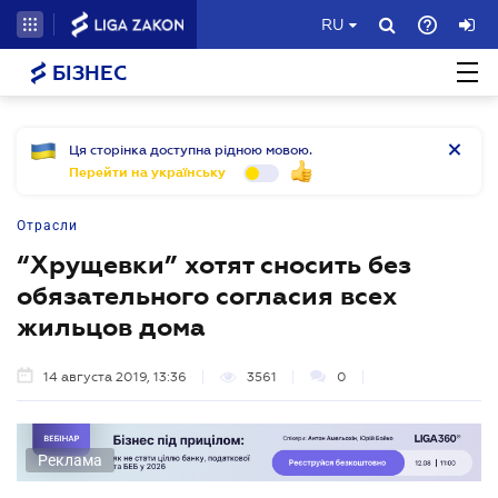
RU
БІЗНЕС
Ця сторінка доступна рідною мовою.
Перейти на українську
Отрасли
“Хрущевки” хотят сносить без
обязательного согласия всех
жильцов дома
14 августа 2019, 13:36
3561
0
Реклама