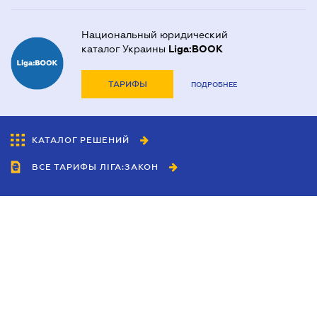
Национальный юридический
каталог Украины
Liga:BOOK
ТАРИФЫ
ПОДРОБНЕЕ
КАТАЛОГ РЕШЕНИЙ
ВСЕ ТАРИФЫ ЛІГА:ЗАКОН
Сотрудничество
Агенты
Дилеры
Политика
конфиденциальности
Условия использования
сайта