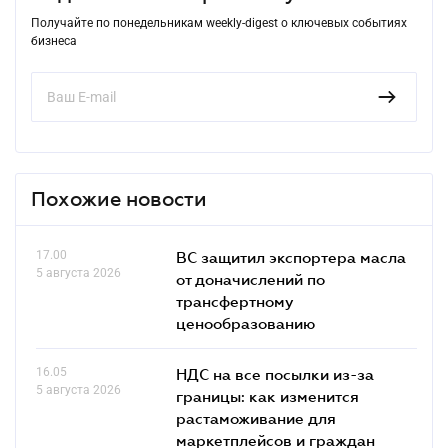
Получайте по понедельникам weekly-digest о ключевых событиях
бизнеса
Похожие новости
17.00
ВС защитил экспортера масла
5 августа 2026
от доначислений по
трансфертному
ценообразованию
16.05
НДС на все посылки из-за
5 августа 2026
границы: как изменится
растаможивание для
маркетплейсов и граждан