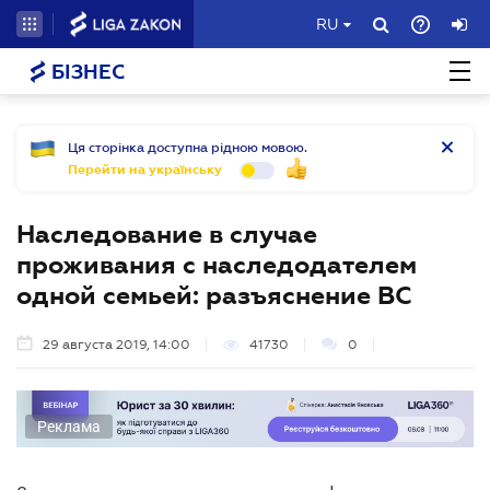
RU
БІЗНЕС
Ця сторінка доступна рідною мовою.
Перейти на українську
Наследование в случае
проживания с наследодателем
одной семьей: разъяснение ВС
29 августа 2019, 14:00
41730
0
Реклама