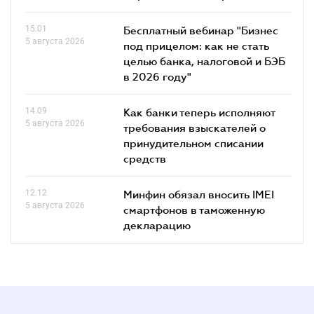
15.01
Бесплатный вебинар "Бизнес
5 августа 2026
под прицелом: как не стать
целью банка, налоговой и БЭБ
в 2026 году"
14.09
Как банки теперь исполняют
5 августа 2026
требования взыскателей о
принудительном списании
средств
12.12
Минфин обязал вносить IMEI
5 августа 2026
смартфонов в таможенную
декларацию