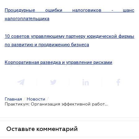
Процедурные ошибки налоговиков - шанс
налогоплательщика
10 советов управляющему партнеру юридической фирмы
по развитию и продвижению бизнеса
Корпоративная разведка и управление рисками
Главная
/
Новости
/
Практикум: Организация эффективной работы юридической службы на предприятии - практические рекомендации
Оставьте комментарий