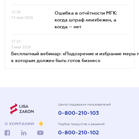
12.36
Ошибка в отчётности МГК:
13 мая 2026
когда штраф неизбежен, а
когда – нет
17.37
5 мая 2026
Бесплатный вебинар: «Подозрение и избрание меры п
к которым должен быть готов бизнес»
Центр поддержки пользователей
0-800-210-103
О КОМПАНИИ
Подбор продуктов и решений
0-800-210-102