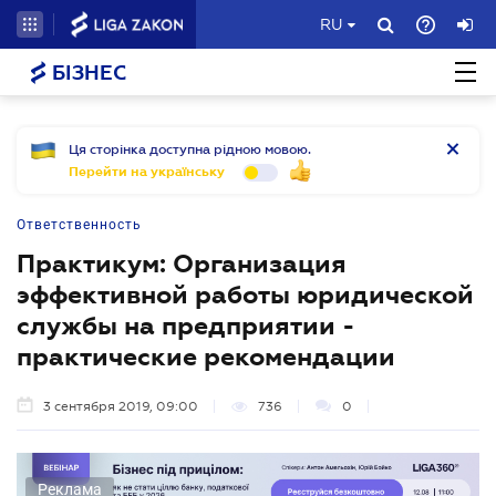
RU
БІЗНЕС
Ця сторінка доступна рідною мовою.
Перейти на українську
Ответственность
Практикум: Организация
эффективной работы юридической
службы на предприятии -
практические рекомендации
3 сентября 2019, 09:00
736
0
Реклама