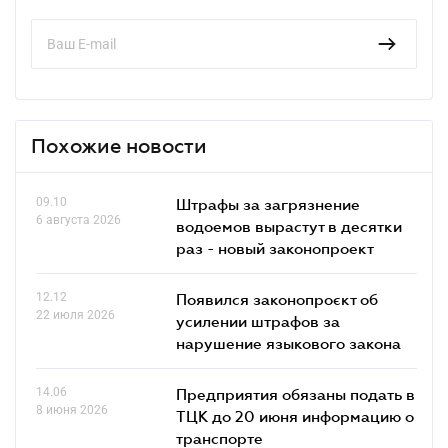
Похожие новости
09.10
Штрафы за загрязнение
6 августа 2026
водоемов вырастут в десятки
раз - новый законопроект
12.12
Появился законопроєкт об
22 июля 2026
усилении штрафов за
нарушение языкового закона
14.06
Предприятия обязаны подать в
8 июня 2026
ТЦК до 20 июня информацию о
транспорте