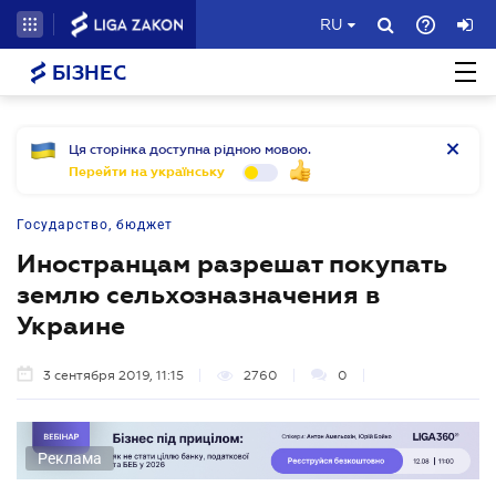
RU
БІЗНЕС
Ця сторінка доступна рідною мовою.
Перейти на українську
Государство, бюджет
Иностранцам разрешат покупать
землю сельхозназначения в
Украине
3 сентября 2019, 11:15
2760
0
Реклама