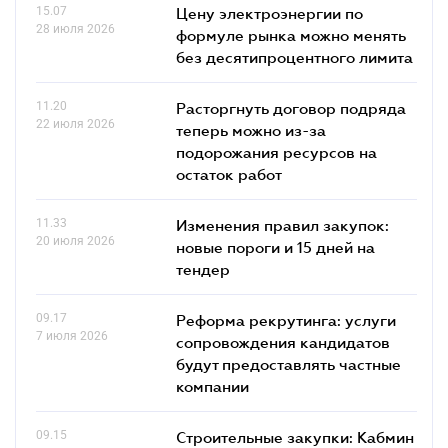
15.07
Цену электроэнергии по
28 июля 2026
формуле рынка можно менять
без десятипроцентного лимита
11.20
Расторгнуть договор подряда
22 июля 2026
теперь можно из-за
подорожания ресурсов на
остаток работ
11.33
Изменения правил закупок:
20 июля 2026
новые пороги и 15 дней на
тендер
09.17
Реформа рекрутинга: услуги
7 июля 2026
сопровождения кандидатов
будут предоставлять частные
компании
09.15
Строительные закупки: Кабмин