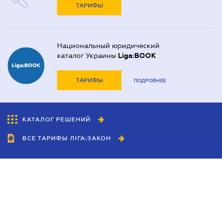
ТАРИФЫ
Национальный юридический
каталог Украины
Liga:BOOK
ТАРИФЫ
ПОДРОБНЕЕ
КАТАЛОГ РЕШЕНИЙ
ВСЕ ТАРИФЫ ЛІГА:ЗАКОН
Сотрудничество
Агенты
Дилеры
Политика
конфиденциальности