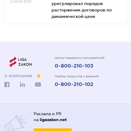
2 июля 2026
урегулировал порядок
расторжения договоров по
динамической цене
Центр поддержки пользователей
0-800-210-103
О КОМПАНИИ
Подбор продуктов и решений
0-800-210-102
Реклама и PR
на
ligazakon.net