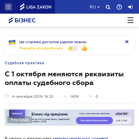
RU
БІЗНЕС
Ця сторінка доступна рідною мовою.
Перейти на українську
Судебная практика
С 1 октября меняются реквизиты
оплаты судебного сбора
4 сентября 2019, 16:25
1459
0
Реклама
В связи с введением
международного номера