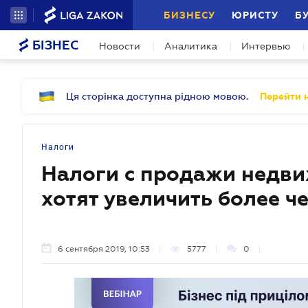
БИЗНЕСУ
ЮРИСТУ
Б
БІЗНЕС
Новости
Аналитика
Интервью
Ця сторінка доступна рідною мовою.
Перейти н
Налоги
Налоги с продажи недви
хотят увеличить более че
6 сентября 2019, 10:53
5777
0