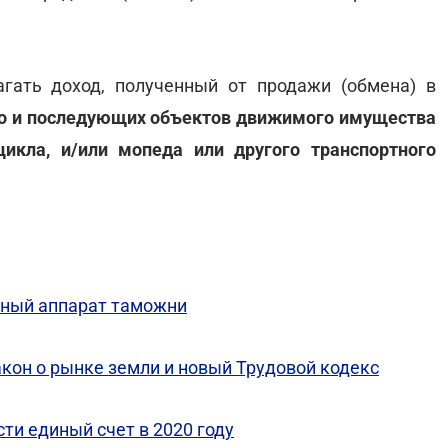
гать доход, полученный от продажи (обмена) в
го и последующих объектов движимого имущества
цикла, и/или мопеда или другого транспортного
вный аппарат таможни
акон о рынке земли и новый Трудовой кодекс
сти единый счет в 2020 году