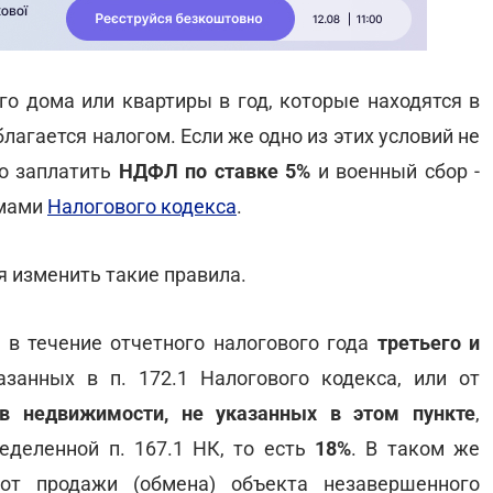
го дома или квартиры в год, которые находятся в
благается налогом. Если же одно из этих условий не
но заплатить
НДФЛ по ставке 5%
и военный сбор -
рмами
Налогового кодекса
.
 изменить такие правила.
 в течение отчетного налогового года
третьего и
казанных в п. 172.1 Налогового кодекса, или от
в недвижимости, не указанных в этом пункте
,
ределенной п. 167.1 НК, то есть
18%
. В таком же
от продажи (обмена) объекта незавершенного