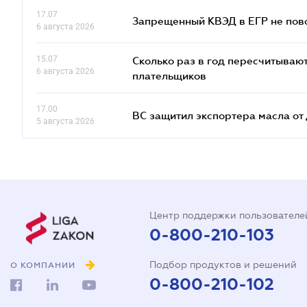
17.07
Запрещенный КВЭД в ЕГР не пово
6 августа 2026
15.07
Сколько раз в год пересчитываю
6 августа 2026
плательщиков
17.00
ВС защитил экспортера масла о
5 августа 2026
Центр поддержки пользователе
0-800-210-103
Подбор продуктов и решений
О КОМПАНИИ
0-800-210-102