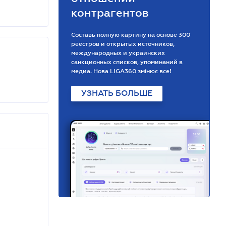
контрагентов
Составь полную картину на основе 300
реестров и открытых источников,
международных и украинских
санкционных списков, упоминаний в
медиа. Нова LIGA360 змінює все!
УЗНАТЬ БОЛЬШЕ