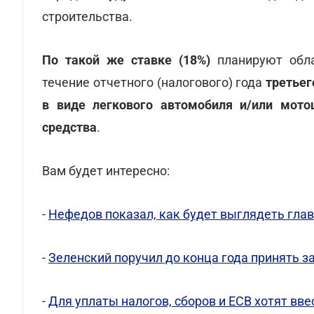
строительства.
По такой же ставке (18%)
планируют обла
течение отчетного (налогового) года
третье
в виде легкового автомобиля
и/или мото
средства
.
Вам будет интересно:
-
Нефедов показал, как будет выглядеть гла
-
Зеленский поручил до конца года принять з
-
Для уплаты налогов, сборов и ЕСВ хотят вве