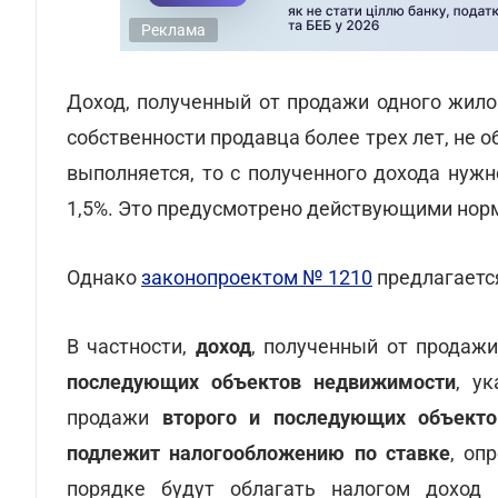
Реклама
Доход, полученный от продажи одного жило
собственности продавца более трех лет, не о
выполняется, то с полученного дохода нуж
1,5%. Это предусмотрено действующими но
Однако
законопроектом № 1210
предлагается
В частности,
доход
, полученный от продажи
последующих объектов недвижимости
, у
продажи
второго и последующих объекто
подлежит налогообложению по ставке
, оп
порядке будут облагать налогом доход 