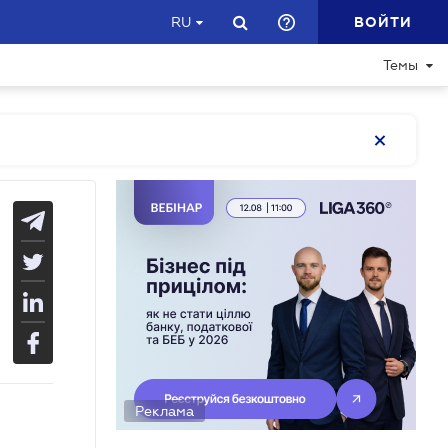
ВОЙТИ
RU
Темы
Реклама