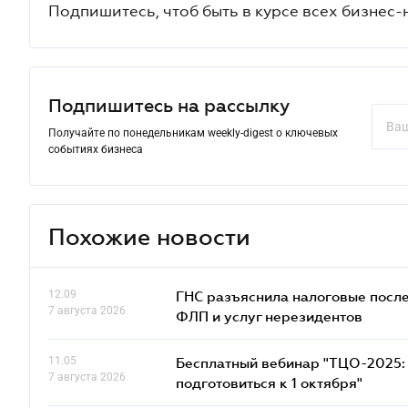
Подпишитесь, чтоб быть в курсе всех бизнес-
Подпишитесь на рассылку
Получайте по понедельникам weekly-digest о ключевых
событиях бизнеса
Похожие новости
12.09
ГНС разъяснила налоговые посл
7 августа 2026
ФЛП и услуг нерезидентов
11.05
Бесплатный вебинар "ТЦО-2025: 
7 августа 2026
подготовиться к 1 октября"