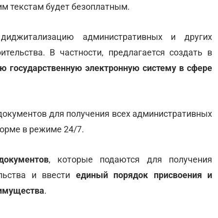
им текстам будет безоплатным.
диджитализацию административных и других
тельства. В частности, предлагается создать в
ю государственную электронную систему в сфере
документов для получения всех административных
форме в режиме 24/7.
документов
, которые подаются для получения
ельства и ввести
единый порядок присвоения и
 имущества
.