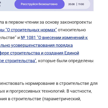
ила в первом чтении за основу законопроекты
ны "О строительных нормах"
относительно
ельстве" и
№ 1081 "О внесении изменений к
ельно усовершенствования порядка
фере строительства и создания Единой
ре строительства"
, которые были определены
енствовать нормирование в строительстве для
х и прогрессивных технологий. В частности,
ия в строительстве (параметрический,