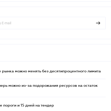
 рынка можно менять без десятипроцентного лимита
перь можно из-за подорожания ресурсов на остаток
 пороги и 15 дней на тендер