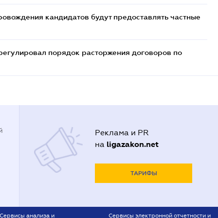
ровождения кандидатов будут предоставлять частные
регулировал порядок расторжения договоров по
й
Реклама и PR
ligazakon.net
на
ТАРИФЫ
Сервисы анализа и
Сервисы электронной отчетности и