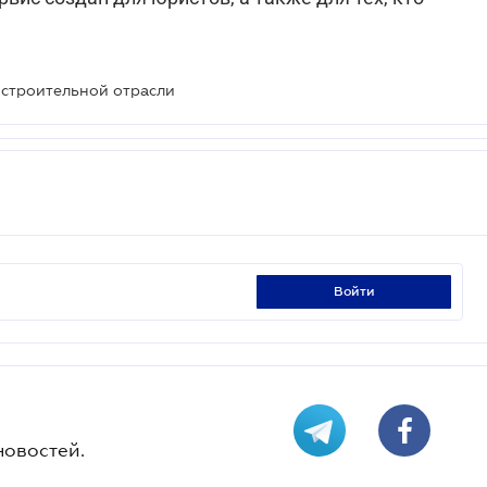
строительной отрасли
войти
новостей.