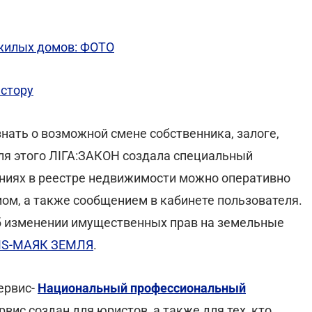
 жилых домов: ФОТО
естору
нать о возможной смене собственника, залоге,
Для этого ЛІГА:ЗАКОН создала специальный
ениях в реестре недвижимости можно оперативно
м, а также сообщением в кабинете пользователя.
 изменении имущественных прав на земельные
S-МАЯК ЗЕМЛЯ
.
ервис-
Национальный профессиональный
ервис создан для юристов, а также для тех, кто