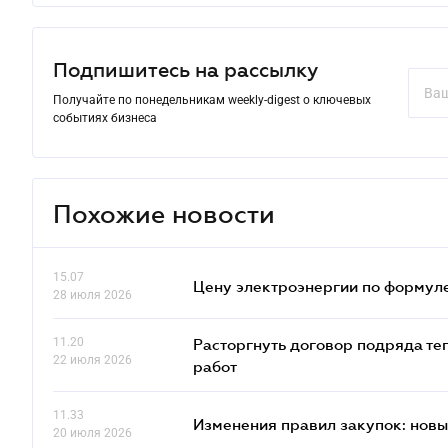
Подпишитесь на рассылку
Получайте по понедельникам weekly-digest о ключевых
событиях бизнеса
Похожие новости
15.07
Цену электроэнергии по формуле
28 июля 2026
11.20
Расторгнуть договор подряда те
22 июля 2026
работ
11.33
Изменения правил закупок: новые
20 июля 2026