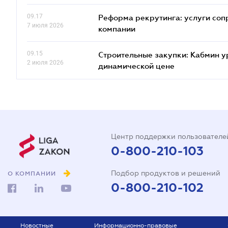
09.17
Реформа рекрутинга: услуги соп
7 июля 2026
компании
09.15
Строительные закупки: Кабмин у
2 июля 2026
динамической цене
Центр поддержки пользователе
0-800-210-103
Подбор продуктов и решений
О КОМПАНИИ
0-800-210-102
Новостные
Информационно-правовые