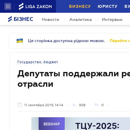
БИЗНЕСУ
ЮРИСТУ
Б
БІЗНЕС
Новости
Аналитика
Интервью
Ця сторінка доступна рідною мовою.
Перейти н
Государство, бюджет
Депутаты поддержали р
отрасли
11 сентября 2019, 14:14
958
0