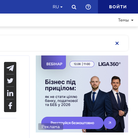
ВОЙТИ
RU
Темы
Реклама