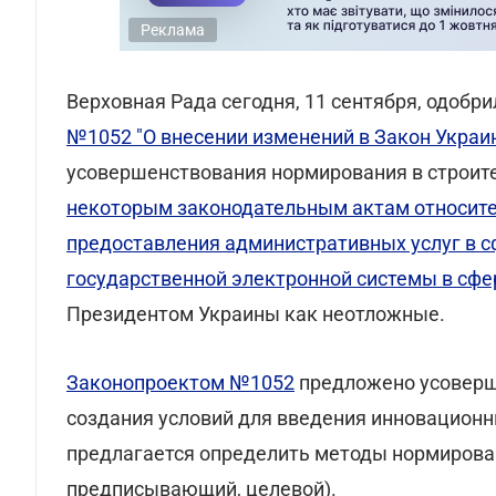
Реклама
Верховная Рада сегодня, 11 сентября, одобр
№1052 "О внесении изменений в Закон Украи
усовершенствования нормирования в строит
некоторым законодательным актам относит
предоставления административных услуг в с
государственной электронной системы в сфе
Президентом Украины как неотложные.
Законопроектом №1052
предложено усоверш
создания условий для введения инновационны
предлагается определить методы нормирован
предписывающий, целевой).