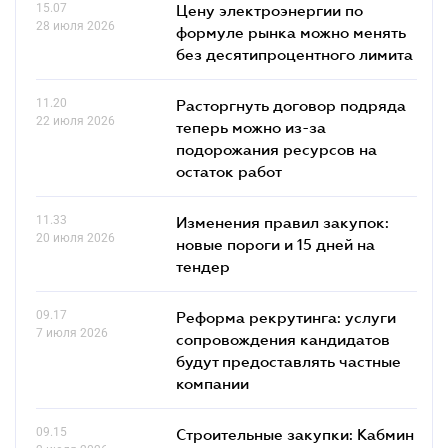
15.07
Цену электроэнергии по
28 июля 2026
формуле рынка можно менять
без десятипроцентного лимита
11.20
Расторгнуть договор подряда
22 июля 2026
теперь можно из-за
подорожания ресурсов на
остаток работ
11.33
Изменения правил закупок:
20 июля 2026
новые пороги и 15 дней на
тендер
09.17
Реформа рекрутинга: услуги
7 июля 2026
сопровождения кандидатов
будут предоставлять частные
компании
09.15
Строительные закупки: Кабмин