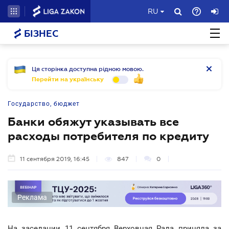
RU
БІЗНЕС
Ця сторінка доступна рідною мовою.
Перейти на українську
Государство, бюджет
Банки обяжут указывать все
расходы потребителя по кредиту
11 сентября 2019, 16:45
847
0
Реклама
На заседании 11 сентября Верховная Рада приняла за