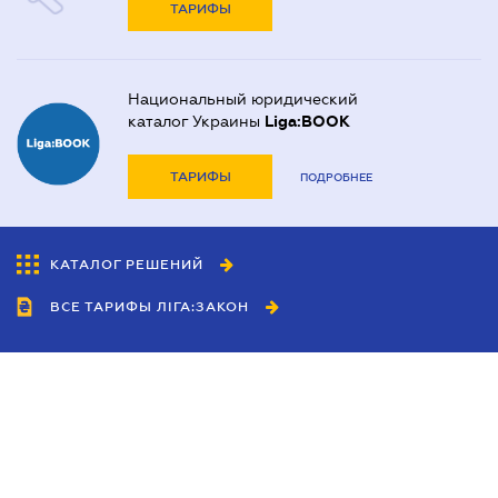
ТАРИФЫ
Национальный юридический
каталог Украины
Liga:BOOK
ТАРИФЫ
ПОДРОБНЕЕ
КАТАЛОГ РЕШЕНИЙ
ВСЕ ТАРИФЫ ЛІГА:ЗАКОН
Сотрудничество
Агенты
Дилеры
Политика
конфиденциальности