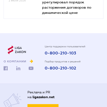
2 июля 2026
урегулировал порядок
расторжения договоров по
динамической цене
Центр поддержки пользователей
0-800-210-103
О КОМПАНИИ
Подбор продуктов и решений
0-800-210-102
Реклама и PR
на
ligazakon.net