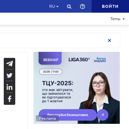
ВОЙТИ
RU
Темы
Реклама