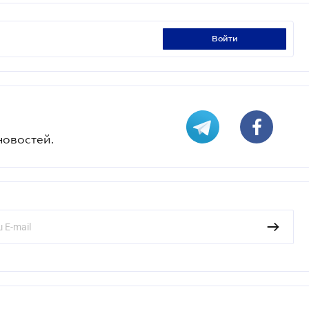
войти
новостей.