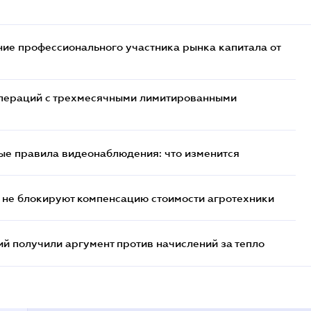
ие профессионального участника рынка капитала от
 операций с трехмесячными лимитированными
ые правила видеонаблюдения: что изменится
 не блокируют компенсацию стоимости агротехники
 получили аргумент против начислений за тепло