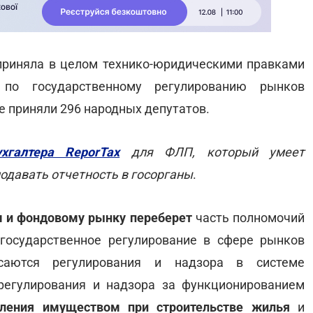
приняла в целом технико-юридическими правками
по государственному регулированию рынков
е приняли 296 народных депутатов.
ухгалтера ReporTax
для ФЛП, который умеет
подавать отчетность в госорганы
.
м и фондовому рынку переберет
часть полномочий
государственное регулирование в сфере рынков
саются регулирования и надзора в системе
 регулирования и надзора за функционированием
вления имуществом при строительстве жилья
и