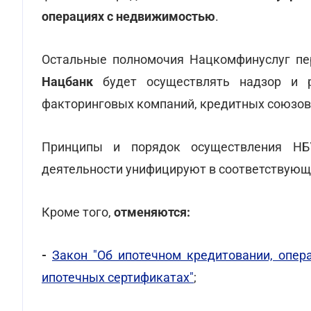
операциях с недвижимостью
.
Остальные полномочия Нацкомфинуслуг пе
Нацбанк
будет осуществлять надзор и р
факторинговых компаний, кредитных союзов
Принципы и порядок осуществления НБ
деятельности унифицируют в соответствующ
Кроме того,
отменяются:
-
Закон "Об ипотечном кредитовании, опе
ипотечных сертификатах"
;