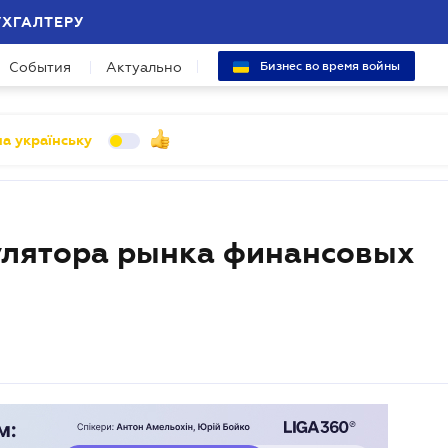
УХГАЛТЕРУ
События
Актуально
Бизнес во время войны
а українську
гулятора рынка финансовых