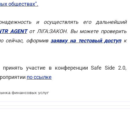
ых обществах".
онадежность и осуществлять его дальнейший
NTR AGENT
от ЛІГА:ЗАКОН. Вы можете проверить
мо сейчас, оформив
заявку на тестовый доступ
к
принять участие в конференции Safe Side 2.0,
ероприятии
по ссылке
рынка финансовых услуг