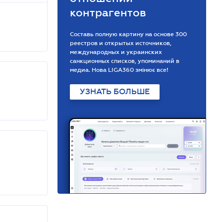
контрагентов
Составь полную картину на основе 300
реестров и открытых источников,
международных и украинских
санкционных списков, упоминаний в
медиа. Нова LIGA360 змінює все!
УЗНАТЬ БОЛЬШЕ