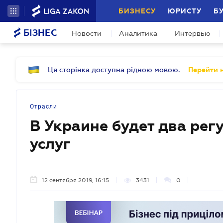
БИЗНЕСУ
ЮРИСТУ
Б
БІЗНЕС
Новости
Аналитика
Интервью
Ця сторінка доступна рідною мовою.
Перейти н
Отрасли
В Украине будет два ре
услуг
12 сентября 2019, 16:15
3431
0