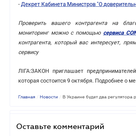
-
Декрет Кабинета Министров "О доверительн
Проверить вашего контрагента на благ
мониторинг можно с помощью
сервиса CO
контрагента, который вас интересует, пря
сервису
ЛІГА:ЗАКОН приглашает предпринимателей 
которая состоится 9 октября. Подробнее о м
Главная
/
Новости
/
В Украине будет два регулятора 
Оставьте комментарий