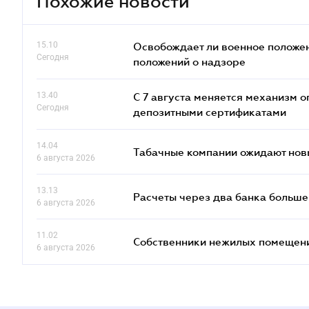
Похожие новости
15.10
Освобождает ли военное положен
Сегодня
положений о надзоре
13.40
С 7 августа меняется механизм
Сегодня
депозитными сертификатами
14.04
Табачные компании ожидают нов
6 августа 2026
13.13
Расчеты через два банка больше
6 августа 2026
11.02
Собственники нежилых помещений
6 августа 2026