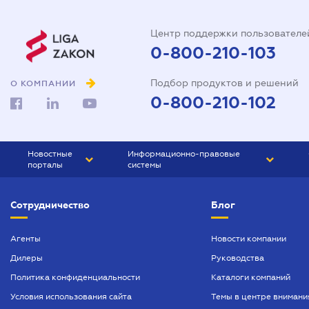
Центр поддержки пользователе
0-800-210-103
Подбор продуктов и решений
О КОМПАНИИ
0-800-210-102
Новостные
Информационно-правовые
порталы
системы
ЮРЛИГА
Право Украины
Сотрудничество
Блог
БИЗНЕС
ГРАНД
БУХГАЛТЕР.ua
ПРАЙМ
Агенты
Новости компании
Дилеры
Руководства
БУХГАЛТЕР ПРОФ
Политика конфиденциальности
Каталоги компаний
ЮРИСТ ПРОФ
Условия использования сайта
Темы в центре внимани
ЮРИСТ