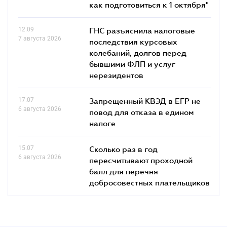
как подготовиться к 1 октября"
12.09
ГНС разъяснила налоговые
7 августа 2026
последствия курсовых
колебаний, долгов перед
бывшими ФЛП и услуг
нерезидентов
17.07
Запрещенный КВЭД в ЕГР не
6 августа 2026
повод для отказа в едином
налоге
15.07
Сколько раз в год
6 августа 2026
пересчитывают проходной
балл для перечня
добросовестных плательщиков