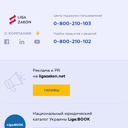
Центр поддержки пользователей
0-800-210-103
О КОМПАНИИ
Подбор продуктов и решений
0-800-210-102
Реклама и PR
на
ligazakon.net
ТАРИФЫ
Национальный юридический
каталог Украины
Liga:BOOK