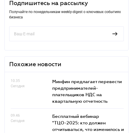
Подпишитесь на рассылку
Получайте по понедельникам weekly-digest о ключевых событиях
бизнеса
Похожие новости
10.35
Минфин предлагает перевести
Сегодня
предпринимателей-
плательщиков НДС на
квартальную отчетность
09.46
Бесплатный вебинар
Сегодня
"ТЦО-2025: кто должен
отчитываться, что изменилось и