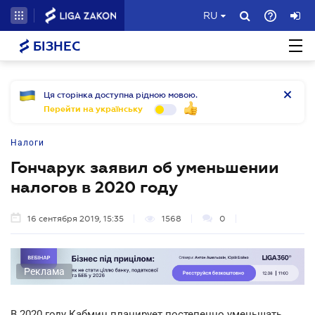
RU
БІЗНЕС
Ця сторінка доступна рідною мовою.
Перейти на українську
Налоги
Гончарук заявил об уменьшении
налогов в 2020 году
16 сентября 2019, 15:35
1568
0
Реклама
В 2020 году Кабмин планирует постепенно уменьшать